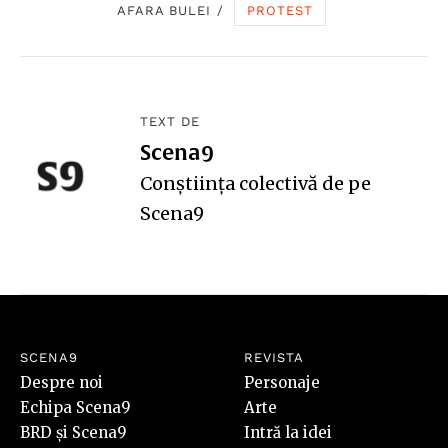
AFARA BULEI
/
PROTEST
TEXT DE
Scena9
Conștiința colectivă de pe
Scena9
SCENA9
REVISTA
Despre noi
Personaje
Echipa Scena9
Arte
BRD și Scena9
Intră la idei