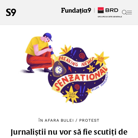
ÎN AFARA BULEI
/
PROTEST
Jurnaliștii nu vor să fie scutiți de