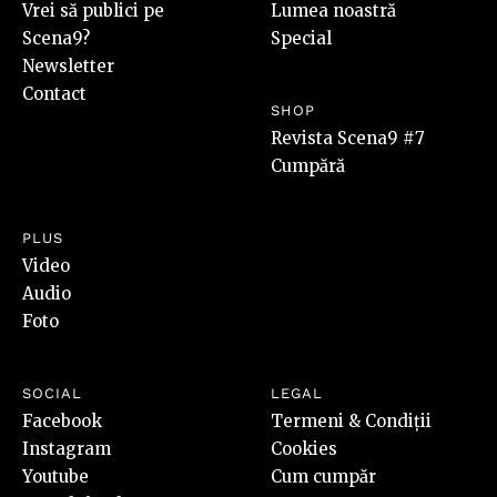
Vrei să publici pe
Lumea noastră
Scena9?
Special
Newsletter
Contact
SHOP
Revista Scena9 #7
Cumpără
PLUS
Video
Audio
Foto
SOCIAL
LEGAL
Facebook
Termeni & Condiții
Instagram
Cookies
Youtube
Cum cumpăr