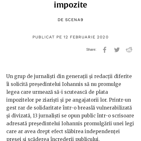
impozite
DE
SCENA9
PUBLICAT PE 12 FEBRUARIE 2020
Un grup de jurnaliști din generații și redacții diferite
îi solicită președintelui Iohannis să nu promulge
legea care urmează să-i scutească de plata
impozitelor pe ziariști și pe angajatorii lor. Printr-un
gest rar de solidaritate într-o breaslă vulnerabilizată
și divizată, 13 jurnaliști se opun public într-o scrisoare
adresată președintelui Iohannis promulgării unei legi
care ar avea drept efect slăbirea independenței
presei și scăderea încrederii publicului.