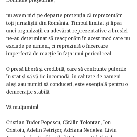
Domnule președinte,
nu avem nici pe departe pretenția că reprezentăm
toți jurnaliștii din România. Timpul limitat și lipsa
unei organizații cu adevărat reprezentative a breslei
ne-au determinat să reacționăm în acest mod care nu
exclude pe nimeni, ci reprezintă o încercare
imperfectă de reacție în fața unui pericol real.
O presă liberă și credibilă, care să confrunte puterile
în stat și să vă fie incomodă, în calitate de oameni
aleși sau numiți să conduceți, este esențială pentru o
democrație stabilă.
Vă mulțumim!
Cristian Tudor Popescu, Cătălin Tolontan, Ion
Cristoiu, Adelin Petrișor, Adriana Nedelea, Liviu