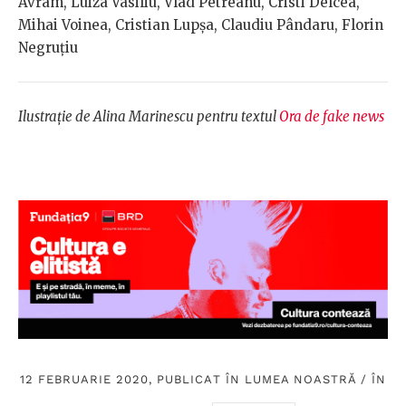
Avram, Luiza Vasiliu, Vlad Petreanu, Cristi Delcea,
Mihai Voinea, Cristian Lupșa, Claudiu Pândaru, Florin
Negruțiu
Ilustrație de Alina Marinescu pentru textul
Ora de fake news
12 FEBRUARIE 2020, PUBLICAT ÎN
LUMEA NOASTRĂ
/
ÎN