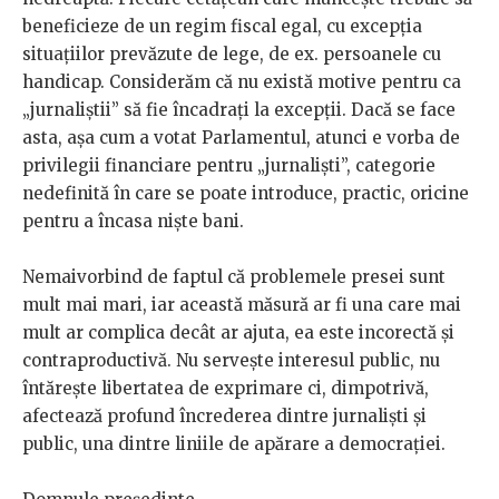
beneficieze de un regim fiscal egal, cu excepția
situațiilor prevăzute de lege, de ex. persoanele cu
handicap. Considerăm că nu există motive pentru ca
„jurnaliștii” să fie încadrați la excepții. Dacă se face
asta, așa cum a votat Parlamentul, atunci e vorba de
privilegii financiare pentru „jurnaliști”, categorie
nedefinită în care se poate introduce, practic, oricine
pentru a încasa niște bani.
Nemaivorbind de faptul că problemele presei sunt
mult mai mari, iar această măsură ar fi una care mai
mult ar complica decât ar ajuta, ea este incorectă și
contraproductivă. Nu servește interesul public, nu
întărește libertatea de exprimare ci, dimpotrivă,
afectează profund încrederea dintre jurnaliști și
public, una dintre liniile de apărare a democrației.