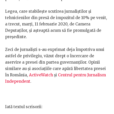
Legea, care stabilește scutirea jurnaliștilor și
tehnicienilor din presă de impozitul de 10% pe venit,
a trecut, marți, 11 februarie 2020, de Camera
Deputaților, și așteaptă acum să fie promulgată de
președinte.
Zeci de jurnaliști s-au exprimat deja împotriva unui
astfel de privilegiu, văzut drept o încercare de
aservire a presei din partea guvernanților. Opinii
similare au și asociațiile care apără libertatea presei
în România,
ActiveWatch
și
Centrul pentru Jurnalism
Independent
.
Iată textul scrisorii: