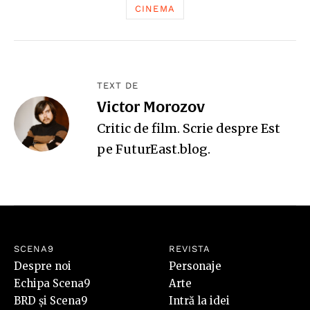
CINEMA
TEXT DE
Victor Morozov
Critic de film. Scrie despre Est
pe
FuturEast.blog
.
SCENA9
REVISTA
Despre noi
Personaje
Echipa Scena9
Arte
BRD și Scena9
Intră la idei