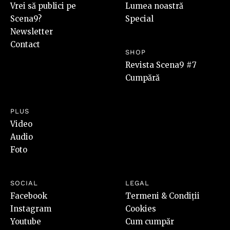
Vrei să publici pe
Lumea noastră
Scena9?
Special
Newsletter
Contact
SHOP
Revista Scena9 #7
Cumpără
PLUS
Video
Audio
Foto
SOCIAL
LEGAL
Facebook
Termeni & Condiții
Instagram
Cookies
Youtube
Cum cumpăr