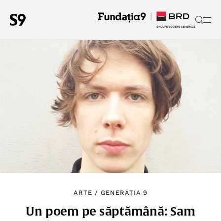
ARTE
/
GENERAȚIA 9
Un poem pe săptămână: Sam