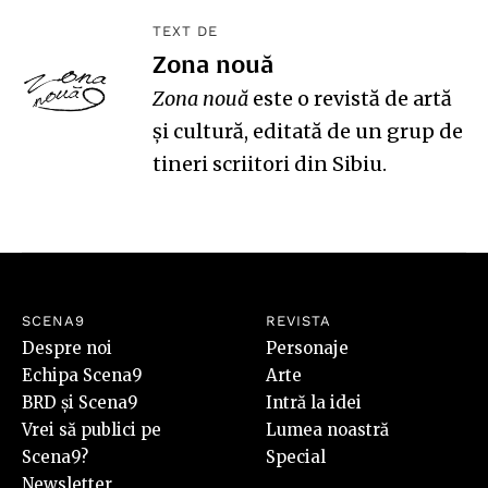
TEXT DE
Zona nouă
Zona nouă
este o revistă de artă
și cultură, editată de un grup de
tineri scriitori din Sibiu.
SCENA9
REVISTA
Despre noi
Personaje
Echipa Scena9
Arte
BRD și Scena9
Intră la idei
Vrei să publici pe
Lumea noastră
Scena9?
Special
Newsletter