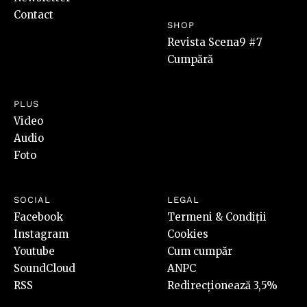
Contact
SHOP
Revista Scena9 #7
Cumpără
PLUS
Video
Audio
Foto
SOCIAL
LEGAL
Facebook
Termeni & Condiții
Instagram
Cookies
Youtube
Cum cumpăr
SoundCloud
ANPC
RSS
Redirecționează 3,5%