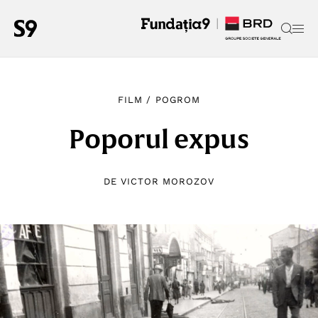
FILM
/
POGROM
Poporul expus
DE
VICTOR MOROZOV