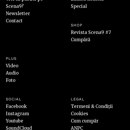
Scena9?
Special
Newsletter
Contact
SHOP
Revista Scena9 #7
Cumpără
PLUS
Video
Audio
Foto
SOCIAL
LEGAL
Facebook
Termeni & Condiții
Instagram
Cookies
Youtube
Cum cumpăr
SoundCloud
ANPC