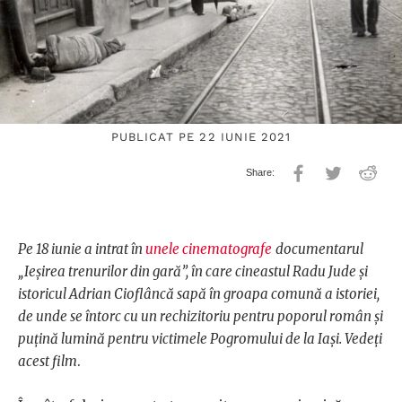
PUBLICAT PE 22 IUNIE 2021
Pe 18 iunie a intrat în
unele cinematografe
documentarul
„Ieșirea trenurilor din gară”, în care cineastul Radu Jude și
istoricul Adrian Cioflâncă sapă în groapa comună a istoriei,
de unde se întorc cu un rechizitoriu pentru poporul român și
puțină lumină pentru victimele Pogromului de la Iași. Vedeți
acest film
.