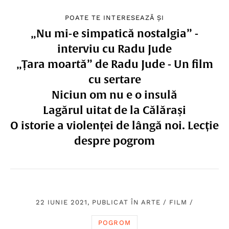
POATE TE INTERESEAZĂ ȘI
„Nu mi-e simpatică nostalgia” -
interviu cu Radu Jude
„Țara moartă” de Radu Jude - Un film
cu sertare
Niciun om nu e o insulă
Lagărul uitat de la Călărași
O istorie a violenței de lângă noi. Lecție
despre pogrom
22 IUNIE 2021, PUBLICAT ÎN
ARTE
/
FILM
/
POGROM