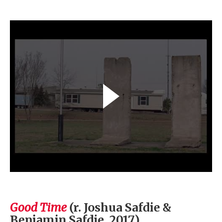
Good Time
(r. Joshua Safdie &
Benjamin Safdie, 2017)