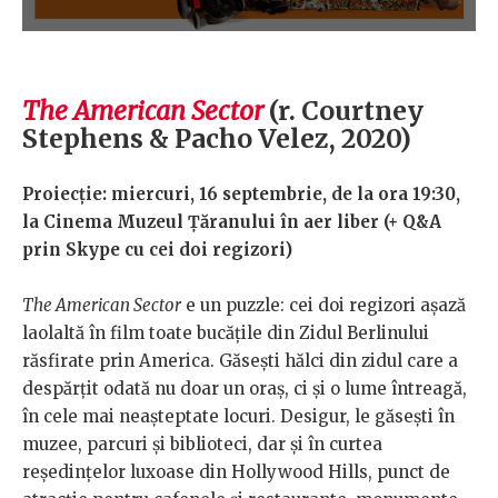
The American Sector
(r. Courtney
Stephens & Pacho Velez, 2020)
Proiecție: miercuri, 16 septembrie, de la ora 19:30,
la Cinema Muzeul Țăranului în aer liber (+ Q&A
prin Skype cu cei doi regizori)
The American Sector
e un puzzle: cei doi regizori așază
laolaltă în film toate bucățile din Zidul Berlinului
răsfirate prin America. Găsești hălci din zidul care a
despărțit odată nu doar un oraș, ci și o lume întreagă,
în cele mai neașteptate locuri. Desigur, le găsești în
muzee, parcuri și biblioteci, dar și în curtea
reședințelor luxoase din Hollywood Hills, punct de