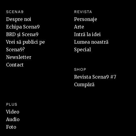
SCENA9
REVISTA
Despre noi
Personaje
Echipa Scena9
Arte
BRD și Scena9
Intră la idei
Vrei să publici pe
Lumea noastră
Scena9?
Special
Newsletter
Contact
SHOP
Revista Scena9 #7
Cumpără
PLUS
Video
Audio
Foto