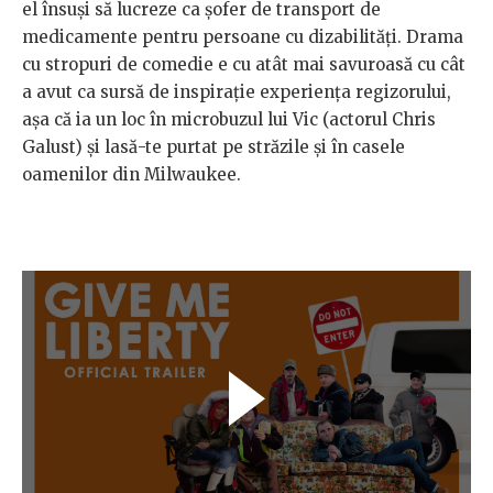
el însuși să lucreze ca șofer de transport de
medicamente pentru persoane cu dizabilități. Drama
cu stropuri de comedie e cu atât mai savuroasă cu cât
a avut ca sursă de inspirație experiența regizorului,
așa că ia un loc în microbuzul lui Vic (actorul Chris
Galust) și lasă-te purtat pe străzile și în casele
oamenilor din Milwaukee.