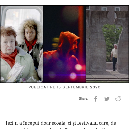
PUBLICAT PE 15 SEPTEMBRIE 2020
Ieri n-a început doar școala, ci și festivalul care, de