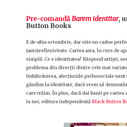
Pre-comandă
Barem identitar
, 
Button Books
E de-abia octombrie, dar uite un cadou perf
(auto)reflexivitate. Cartea asta, în curs de 
simplă: Ce e identitatea? Răspund artiști, soc
problema din direcții dintre cele mai variate
îmbătrânirea, afecțiunile psihosociale sunt
gândim la identitate, dacă vrem să demontă
care trăim. În plus, dacă dai banii pe cartea a
la noi, editura independentă
Black Button B