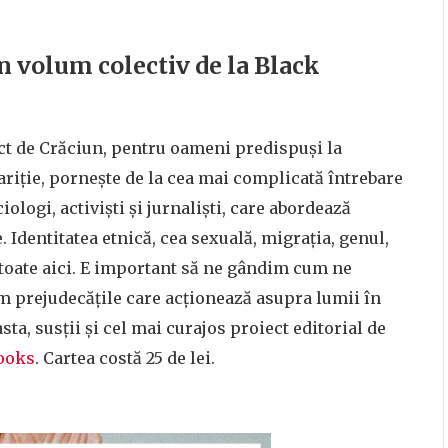
un volum colectiv de la Black
ect de Crăciun, pentru oameni predispuși la
apariție, pornește de la cea mai complicată întrebare
iologi, activiști și jurnaliști, care abordează
. Identitatea etnică, cea sexuală, migrația, genul,
 toate aici. E important să ne gândim cum ne
m prejudecățile care acționează asupra lumii în
sta, susții și cel mai curajos proiect editorial de
ooks
. Cartea costă 25 de lei.