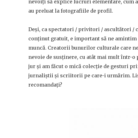
nevoiți să explice lucruri elementare, cum a
au preluat la fotografiile de profil.
Deși, ca spectatori / privitori / ascultători /
conținut gratuit, e important să ne amintim 
muncă. Creatorii bunurilor culturale care ne
nevoie de susținere, cu atât mai mult într-o p
jur și am făcut o mică colecție de gesturi pri
jurnaliștii și scriitorii pe care-i urmărim. L
recomandați?