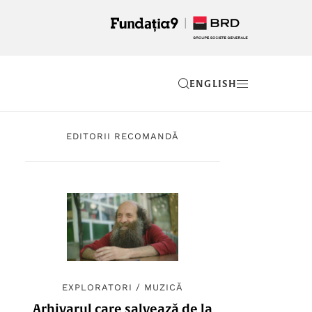
EN
EDITORII RECOMANDĂ
EXPLORATORI
/
MUZICĂ
Arhivarul care salvează de la