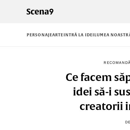
PERSONAJE
ARTE
INTRĂ LA IDEI
LUMEA NOASTR
RECOMANDĂ
Ce facem să
idei să-i sus
creatorii
D