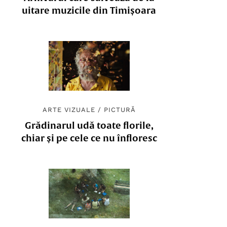
uitare muzicile din Timișoara
ARTE VIZUALE
/
PICTURĂ
Grădinarul udă toate florile,
chiar și pe cele ce nu înfloresc