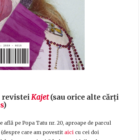
 revistei
Kajet
(sau orice alte cărți
s
)
se află pe Popa Tatu nr. 20, aproape de parcul
 (despre care am povestit
aici
cu cei doi