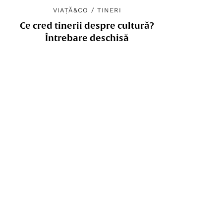
VIAȚĂ&CO
/
TINERI
Ce cred tinerii despre cultură?
Întrebare deschisă