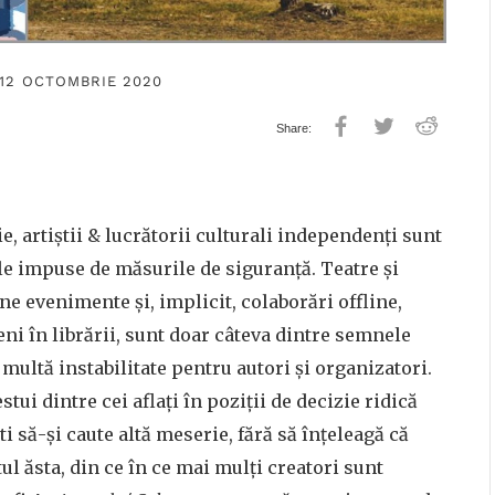
 12 OCTOMBRIE 2020
 artiștii & lucrătorii culturali independenți sunt
le impuse de măsurile de siguranță. Teatre și
ne evenimente și, implicit, colaborări offline,
ni în librării, sunt doar câteva dintre semnele
multă instabilitate pentru autori și organizatori.
stui dintre cei aflați în poziții de decizie ridică
ti să-și caute altă meserie, fără să înțeleagă că
ul ăsta, din ce în ce mai mulți creatori sunt