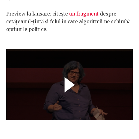
Preview la lansare: citește
un fragment
despre
cetățeanul-țintă și felul în care algoritmii ne schimbă
opțiunile politice.