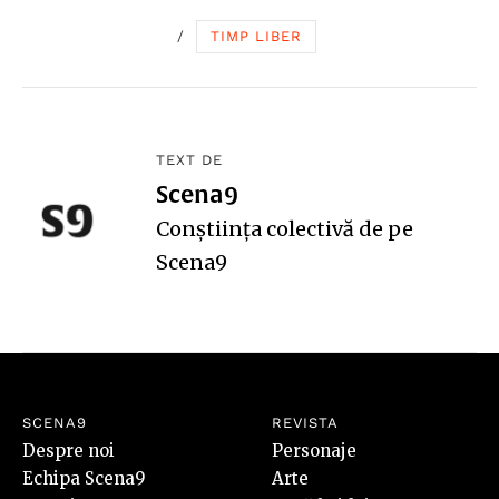
/
TIMP LIBER
TEXT DE
Scena9
Conștiința colectivă de pe
Scena9
SCENA9
REVISTA
Despre noi
Personaje
Echipa Scena9
Arte