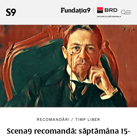
RECOMANDĂRI
/
TIMP LIBER
Scena9 recomandă: săptămâna 15-