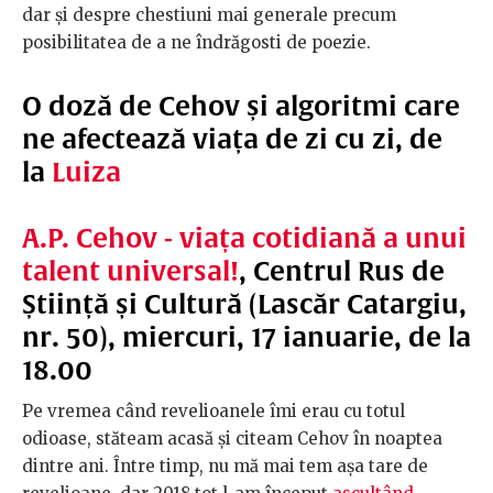
dar și despre chestiuni mai generale precum
posibilitatea de a ne îndrăgosti de poezie.
O doză de Cehov și algoritmi care
ne afectează viața de zi cu zi, de
la
Luiza
A.P. Cehov - viața cotidiană a unui
talent universal!
, Centrul Rus de
Știință și Cultură (Lascăr Catargiu,
nr. 50), miercuri, 17 ianuarie, de la
18.00
Pe vremea când revelioanele îmi erau cu totul
odioase, stăteam acasă și citeam Cehov în noaptea
dintre ani. Între timp, nu mă mai tem așa tare de