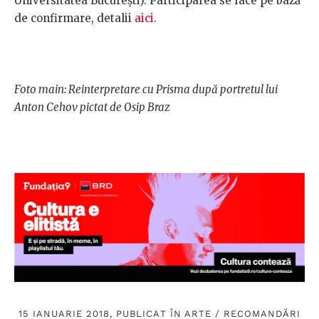
Universitatea București). Participarea se face pe bază
de confirmare, detalii
aici
.
Foto main: Reinterpretare cu Prisma după portretul lui
Anton Cehov pictat de Osip Braz
15 IANUARIE 2018, PUBLICAT ÎN
ARTE
/
RECOMANDĂRI