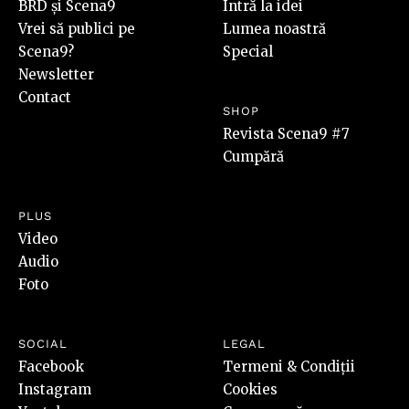
BRD și Scena9
Intră la idei
Vrei să publici pe
Lumea noastră
Scena9?
Special
Newsletter
Contact
SHOP
Revista Scena9 #7
Cumpără
PLUS
Video
Audio
Foto
SOCIAL
LEGAL
Facebook
Termeni & Condiții
Instagram
Cookies