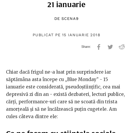
21 ianuarie
DE
SCENA9
PUBLICAT PE 15 IANUARIE 2018
Chiar dacă frigul ne-a luat prin surprindere iar
săptămâna asta începe cu „Blue Monday” - 15
ianuarie este considerată, pseudoștiințific, cea mai
depresivă zi din an - există dezbateri, lecturi publice,
cărți, performance-uri care să ne scoată din trista
amorțeală și să ne încălzească puțin cugetele. Am
cules câteva dintre ele: