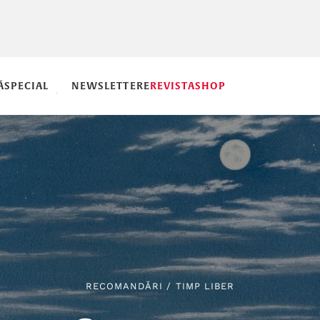
Ă
SPECIAL
NEWSLETTERE
REVISTA
SHOP
RECOMANDĂRI
/
TIMP LIBER