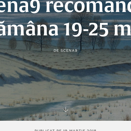
ena9 recoman
ămâna 19-25 m
DE
SCENA9
PUBLICAT PE 19 MARTIE 2018