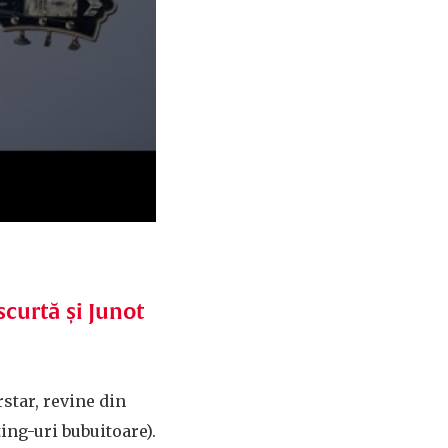
curtă și Junot
star, revine din
ting-uri bubuitoare).