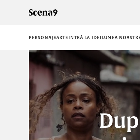
PERSONAJE
ARTE
INTRĂ LA IDEI
LUMEA NOASTR
După