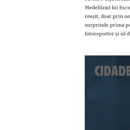
Medellinul lui Esco
reușit, doar prin no
surprinde prima poz
fotoreporter și să d