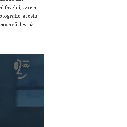
l favelei, care a
otografie, acesta
șansa să devină