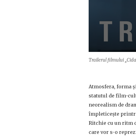
Trailerul filmului „Ci
Atmosfera, forma și
statutul de film-cul
neorealism de dram
împleticește printr
Ritchie cu un ritm 
care vor s-o reprez