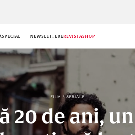
Ă
SPECIAL
NEWSLETTERE
REVISTA
SHOP
FILM
/
SERIALE
 20 de ani, u