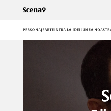
PERSONAJE
ARTE
INTRĂ LA IDEI
LUMEA NOASTR
S