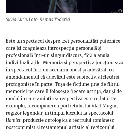
Silvia Luca. Foto: Remus Toderici
Este un spectacol despre trei personalități puternice
care își coagulează introspecția personală și
profesională într-un singur discurs, fără a anula
individualitățile. Memoria și perspectiva joncționează
în spectacol într-un scenariu onest și adevărat, cu
amendamentul că adevărul este subiectiv, al fiecărei
protagoniste în parte. Tușa de ficțiune ține de filtrul
memoriei pe care îl folosește fiecare actriță, dar și de
modul în care amintirea respectivă este redată. De
exemplu, recompunerea portretului lui Vlad Mugur,
regizor legendar, în timpul lucrului la spectacolul
Hamlet
, producție antologică a teatrului românesc
postcomunist și testamentul artistic al regizorului,