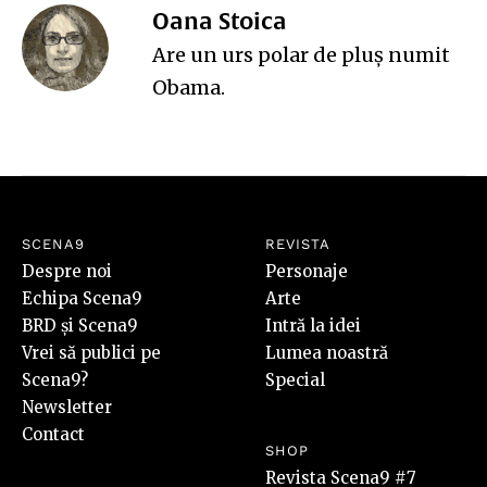
Oana Stoica
Are un urs polar de pluş numit
Obama.
SCENA9
REVISTA
Despre noi
Personaje
Echipa Scena9
Arte
BRD și Scena9
Intră la idei
Vrei să publici pe
Lumea noastră
Scena9?
Special
Newsletter
Contact
SHOP
Revista Scena9 #7