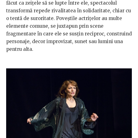
făcut ca zeițele să se lupte între ele, spectacolul
transformă repede rivalitatea în solidaritate, chiar cu
o tentă de suroritate. Poveștile actrițelor au multe
elemente comune, se juxtapun prin scene
fragmentare în care ele se susțin reciproc, construind
personaje, decor improvizat, sunet sau lumini una
pentru alta.