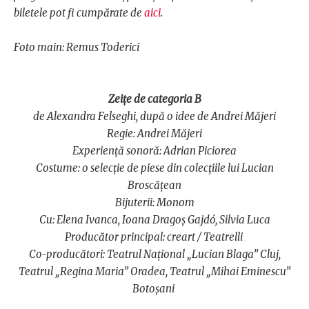
biletele pot fi cumpărate de
aici
.
Foto main: Remus Toderici
Zeițe de categoria B
de Alexandra Felseghi, după o idee de Andrei Măjeri
Regie: Andrei Măjeri
Experiență sonoră: Adrian Piciorea
Costume: o selecție de piese din colecțiile lui Lucian
Broscățean
Bijuterii: Monom
Cu: Elena Ivanca, Ioana Dragoș Gajdó, Silvia Luca
Producător principal: creart / Teatrelli
Co-producători: Teatrul Național „Lucian Blaga” Cluj,
Teatrul „Regina Maria” Oradea, Teatrul „Mihai Eminescu”
Botoșani