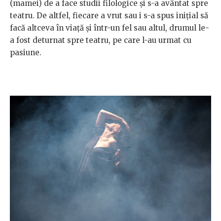
(mamei) de a face studii filologice și s-a avântat spre
teatru. De altfel, fiecare a vrut sau i s-a spus inițial să
facă altceva în viață și într-un fel sau altul, drumul le-
a fost deturnat spre teatru, pe care l-au urmat cu
pasiune.