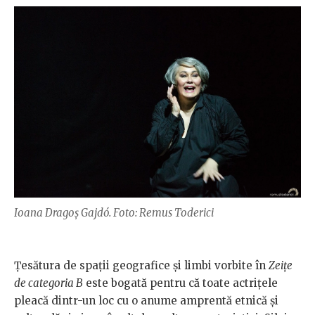
Ioana Dragoș Gajdó. Foto: Remus Toderici
Țesătura de spații geografice și limbi vorbite în
Zeițe
de categoria B
este bogată pentru că toate actrițele
pleacă dintr-un loc cu o anume amprentă etnică și