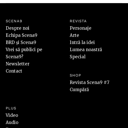
SCENA9
REVISTA
Despre noi
Personaje
Echipa Scena9
Arte
BRD și Scena9
Intră la idei
Vrei să publici pe
Lumea noastră
Scena9?
Special
Newsletter
Contact
SHOP
Revista Scena9 #7
Cumpără
PLUS
Video
Audio