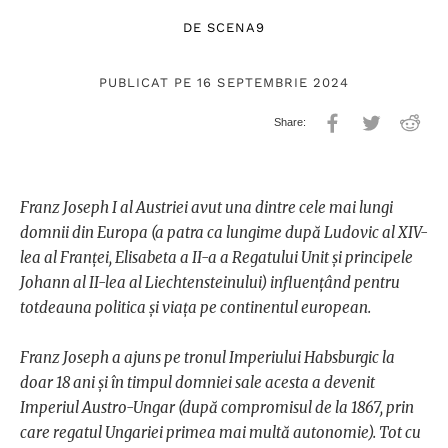
DE
SCENA9
PUBLICAT PE 16 SEPTEMBRIE 2024
Franz Joseph I al Austriei avut una dintre cele mai lungi
domnii din Europa (a patra ca lungime după Ludovic al XIV-
lea al Franței, Elisabeta a II-a a Regatului Unit și principele
Johann al II-lea al Liechtensteinului) influențând pentru
totdeauna politica și viața pe continentul european.
Franz Joseph a ajuns pe tronul Imperiului Habsburgic la
doar 18 ani și în timpul domniei sale acesta a devenit
Imperiul Austro-Ungar (după compromisul de la 1867, prin
care regatul Ungariei primea mai multă autonomie). Tot cu