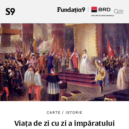
CARTE
/
ISTORIE
Viața de zi cu zi a împăratului