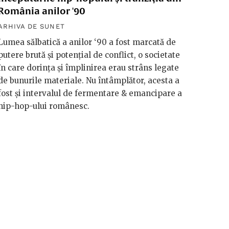
România anilor '90
ARHIVA DE SUNET
Lumea sălbatică a anilor ‘90 a fost marcată de
putere brută și potențial de conflict, o societate
în care dorința și împlinirea erau strâns legate
de bunurile materiale. Nu întâmplător, acesta a
fost şi intervalul de fermentare & emancipare a
hip-hop-ului românesc.