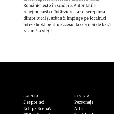
României este în scădere. Autoritățile
reacționează cu întârziere, iar discrepanța
dintre rural și urban îi împinge pe localnici
într-o luptă pentru accesul la cea mai de bază
resursă a vieții.
SCENA9
REVISTA
Despre noi
Personaje
Echipa Scena9
Arte