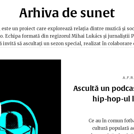
Arhiva de sunet
t
este un proiect care explorează relația dintre muzică și soc
 Echipa formată din regizorul Mihai Lukács și jurnaliștii 
 invită să ascultați un sezon special, realizat în colaborare
A.F.R
Ascultă un podcas
hip-hop-ul 
Ce au în comun fotb
cultură populară a