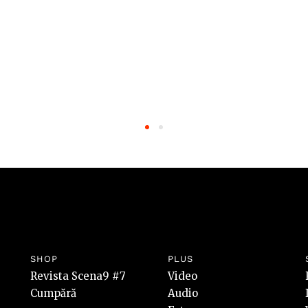
SHOP
PLUS
Revista Scena9 #7
Video
Cumpără
Audio