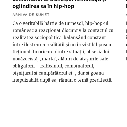
oglindirea sa în hip-hop
ARHIVA DE SUNET
Ca o veritabilă hârtie de turnesol, hip-hop-ul
românesc a reacționat discursiv la contactul cu
realitatea sociopolitică, balansând constant
între ilustrarea realităţii și un irezistibil puseu
ficțional. În oricare dintre situații, obsesia lui
nouăzecistă, „marfa", alături de atașurile sale
obligatorii - traficantul, combinatorul,
bișnițarul și cumpărătorul ei -, dar și goana
inepuizabilă după ea, rămân o temă predilectă.