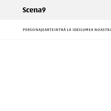
PERSONAJE
ARTE
INTRĂ LA IDEI
LUMEA NOASTR