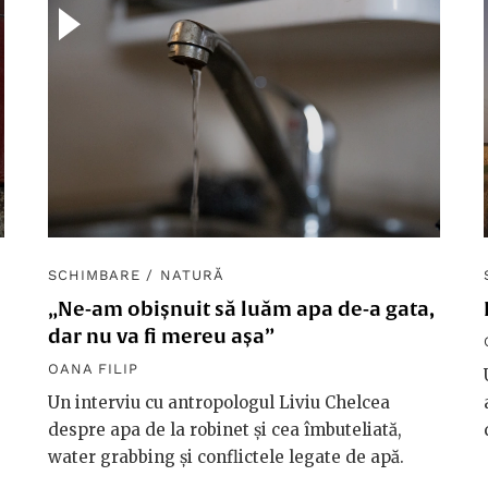
SCHIMBARE
/
NATURĂ
„Ne-am obișnuit să luăm apa de-a gata,
dar nu va fi mereu așa”
OANA FILIP
Un interviu cu antropologul Liviu Chelcea
despre apa de la robinet și cea îmbuteliată,
water grabbing și conflictele legate de apă.