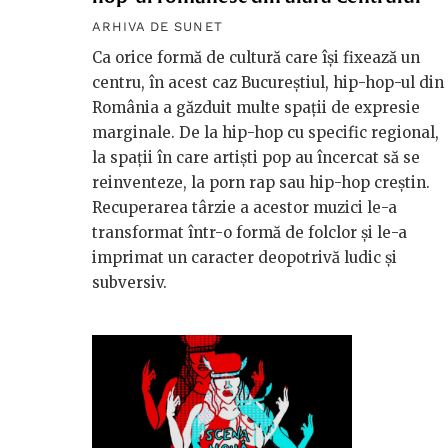
ARHIVA DE SUNET
Ca orice formă de cultură care își fixează un
centru, în acest caz Bucureștiul, hip-hop-ul din
România a găzduit multe spații de expresie
marginale. De la hip-hop cu specific regional,
la spații în care artiști pop au încercat să se
reinventeze, la porn rap sau hip-hop creștin.
Recuperarea târzie a acestor muzici le-a
transformat într-o formă de folclor și le-a
imprimat un caracter deopotrivă ludic și
subversiv.