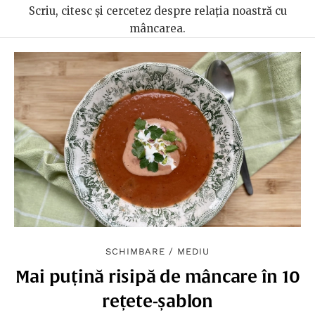
Scriu, citesc și cercetez despre relația noastră cu
mâncarea.
SCHIMBARE
/
MEDIU
Mai puțină risipă de mâncare în 10
rețete-șablon