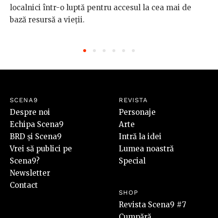
localnici într-o luptă pentru accesul la cea mai de
bază resursă a vieții.
SCENA9
REVISTA
Despre noi
Personaje
Echipa Scena9
Arte
BRD și Scena9
Intră la idei
Vrei să publici pe
Lumea noastră
Scena9?
Special
Newsletter
Contact
SHOP
Revista Scena9 #7
Cumpără