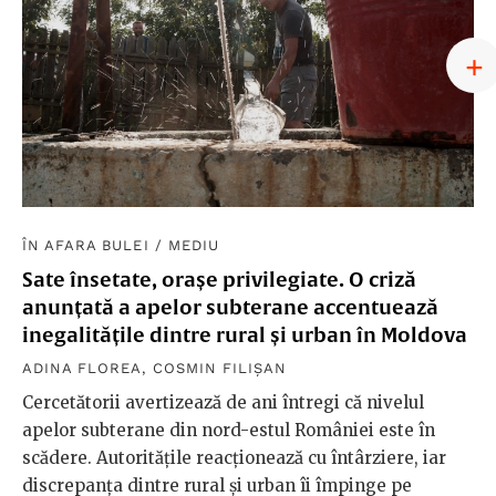
ÎN AFARA BULEI
/
MEDIU
Sate însetate, orașe privilegiate. O criză
anunțată a apelor subterane accentuează
inegalitățile dintre rural și urban în Moldova
ADINA FLOREA
,
COSMIN FILIȘAN
Cercetătorii avertizează de ani întregi că nivelul
apelor subterane din nord-estul României este în
scădere. Autoritățile reacționează cu întârziere, iar
discrepanța dintre rural și urban îi împinge pe