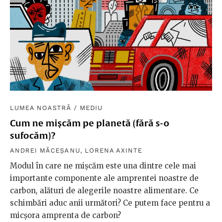
LUMEA NOASTRĂ
/
MEDIU
Cum ne mișcăm pe planetă (fără s-o
sufocăm)?
ANDREI MĂCEȘANU
,
LORENA AXINTE
Modul în care ne mișcăm este una dintre cele mai
importante componente ale amprentei noastre de
carbon, alături de alegerile noastre alimentare. Ce
schimbări aduc anii următori? Ce putem face pentru a
micșora amprenta de carbon?