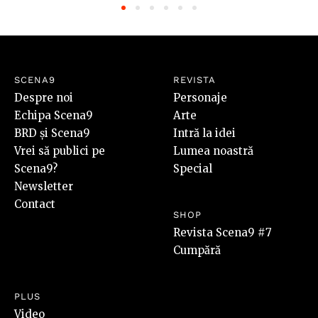
SCENA9
REVISTA
Despre noi
Personaje
Echipa Scena9
Arte
BRD și Scena9
Intră la idei
Vrei să publici pe
Lumea noastră
Scena9?
Special
Newsletter
Contact
SHOP
Revista Scena9 #7
Cumpără
PLUS
Video