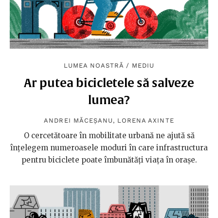
LUMEA NOASTRĂ
/
MEDIU
Ar putea bicicletele să salveze
lumea?
ANDREI MĂCEȘANU
,
LORENA AXINTE
O cercetătoare în mobilitate urbană ne ajută să
înțelegem numeroasele moduri în care infrastructura
pentru biciclete poate îmbunătăți viața în orașe.