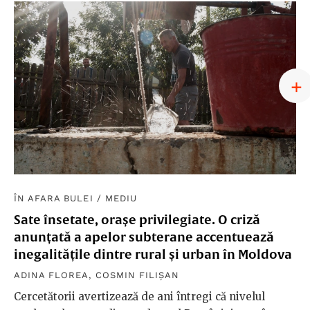
ÎN AFARA BULEI
/
MEDIU
Sate însetate, orașe privilegiate. O criză
anunțată a apelor subterane accentuează
inegalitățile dintre rural și urban în Moldova
ADINA FLOREA
,
COSMIN FILIȘAN
Cercetătorii avertizează de ani întregi că nivelul