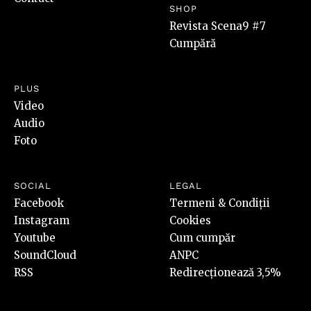
SHOP
Revista Scena9 #7
Cumpără
PLUS
Video
Audio
Foto
SOCIAL
LEGAL
Facebook
Termeni & Condiții
Instagram
Cookies
Youtube
Cum cumpăr
SoundCloud
ANPC
RSS
Redirecționează 3,5%