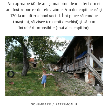
Am aproape 40 de ani și mai bine de un sfert din ei
am fost reporter de televiziune. Am doi copii acasă și
120 la un afterschool social. Îmi place să conduc
(mașina), să visez (cu ochii deschiși) și să pun
întrebări imposibile (mai ales copiilor).
SCHIMBARE
/
PATRIMONIU