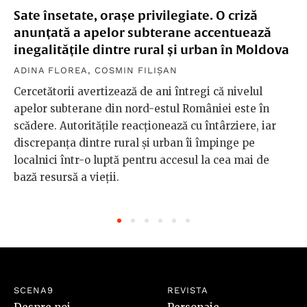
Sate însetate, orașe privilegiate. O criză
anunțată a apelor subterane accentuează
inegalitățile dintre rural și urban în Moldova
ADINA FLOREA
,
COSMIN FILIȘAN
Cercetătorii avertizează de ani întregi că nivelul
apelor subterane din nord-estul României este în
scădere. Autoritățile reacționează cu întârziere, iar
discrepanța dintre rural și urban îi împinge pe
localnici într-o luptă pentru accesul la cea mai de
bază resursă a vieții.
SCENA9
REVISTA