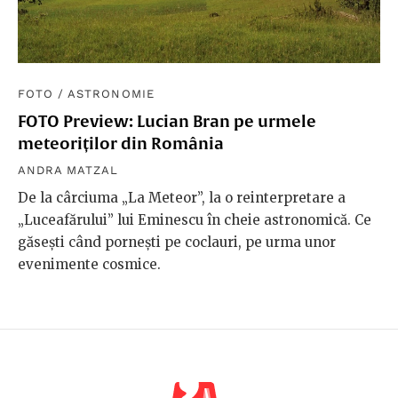
FOTO
/
ASTRONOMIE
FOTO Preview: Lucian Bran pe urmele
meteoriților din România
ANDRA MATZAL
De la cârciuma „La Meteor”, la o reinterpretare a
„Luceafărului” lui Eminescu în cheie astronomică. Ce
găsești când pornești pe coclauri, pe urma unor
evenimente cosmice.