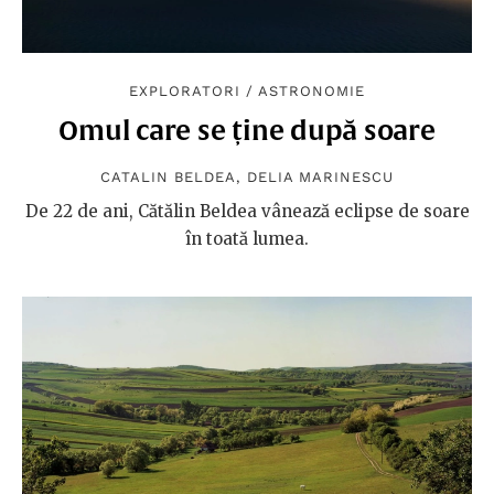
EXPLORATORI
/
ASTRONOMIE
Omul care se ține după soare
CATALIN BELDEA
,
DELIA MARINESCU
De 22 de ani, Cătălin Beldea vânează eclipse de soare
în toată lumea.