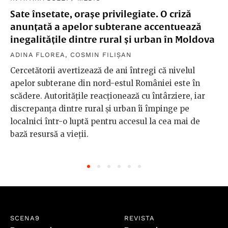
Sate însetate, orașe privilegiate. O criză
anunțată a apelor subterane accentuează
inegalitățile dintre rural și urban în Moldova
ADINA FLOREA
,
COSMIN FILIȘAN
Cercetătorii avertizează de ani întregi că nivelul
apelor subterane din nord-estul României este în
scădere. Autoritățile reacționează cu întârziere, iar
discrepanța dintre rural și urban îi împinge pe
localnici într-o luptă pentru accesul la cea mai de
bază resursă a vieții.
SCENA9
REVISTA