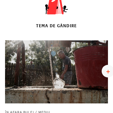
TEMA DE GÂNDIRE
ÎN AFARA BULEI
/
MEDIU