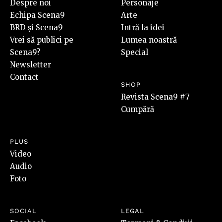
Despre noi
Personaje
Echipa Scena9
Arte
BRD și Scena9
Intră la idei
Vrei să publici pe
Lumea noastră
Scena9?
Special
Newsletter
Contact
SHOP
Revista Scena9 #7
Cumpără
PLUS
Video
Audio
Foto
SOCIAL
LEGAL