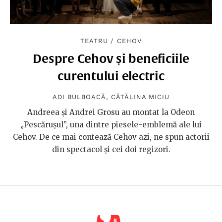
TEATRU
/
CEHOV
Despre Cehov și beneficiile
curentului electric
ADI BULBOACĂ
,
CĂTĂLINA MICIU
Andreea și Andrei Grosu au montat la Odeon
„Pescărușul”, una dintre piesele-emblemă ale lui
Cehov. De ce mai contează Cehov azi, ne spun actorii
din spectacol și cei doi regizori.