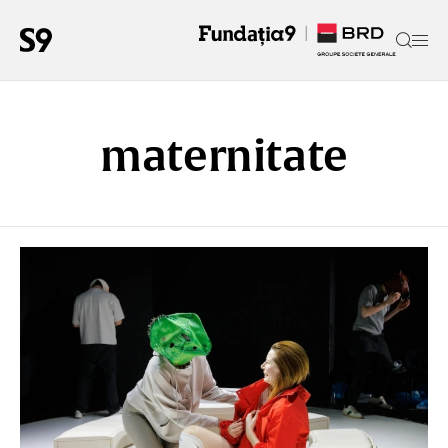
maternitate