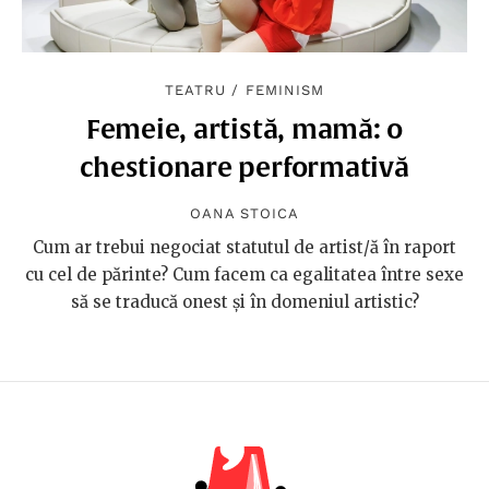
TEATRU
/
FEMINISM
Femeie, artistă, mamă: o
chestionare performativă
OANA STOICA
Cum ar trebui negociat statutul de artist/ă în raport
cu cel de părinte? Cum facem ca egalitatea între sexe
să se traducă onest și în domeniul artistic?