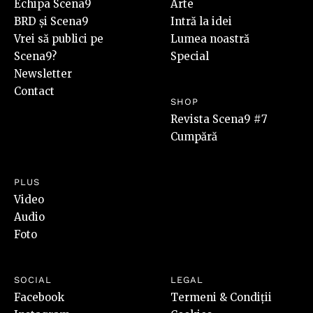
Echipa Scena9
Arte
BRD și Scena9
Intră la idei
Vrei să publici pe
Lumea noastră
Scena9?
Special
Newsletter
Contact
SHOP
Revista Scena9 #7
Cumpără
PLUS
Video
Audio
Foto
SOCIAL
LEGAL
Facebook
Termeni & Condiții