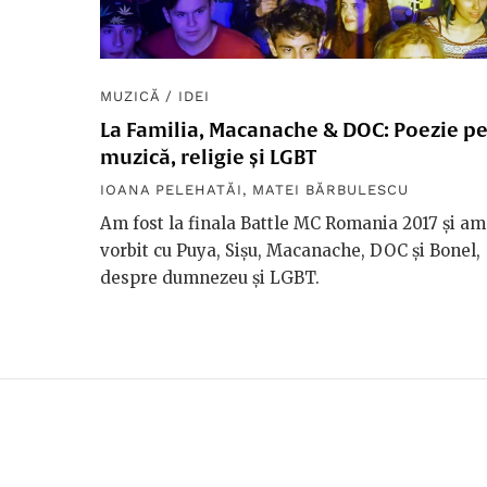
MUZICĂ
/
IDEI
La Familia, Macanache & DOC: Poezie p
muzică, religie și LGBT
IOANA PELEHATĂI
,
MATEI BĂRBULESCU
Am fost la finala Battle MC Romania 2017 și am
vorbit cu Puya, Sișu, Macanache, DOC și Bonel,
despre dumnezeu și LGBT.