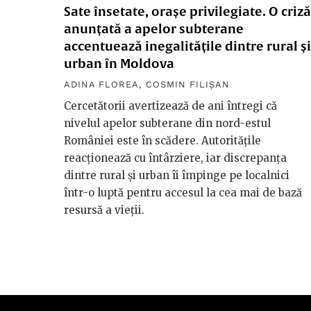
Sate însetate, orașe privilegiate. O criză
anunțată a apelor subterane
accentuează inegalitățile dintre rural și
urban în Moldova
ADINA FLOREA
,
COSMIN FILIȘAN
Cercetătorii avertizează de ani întregi că
nivelul apelor subterane din nord-estul
României este în scădere. Autoritățile
reacționează cu întârziere, iar discrepanța
dintre rural și urban îi împinge pe localnici
într-o luptă pentru accesul la cea mai de bază
resursă a vieții.