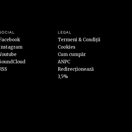
SOCIAL
LEGAL
Facebook
Termeni & Condiții
Instagram
Cookies
Youtube
Cum cumpăr
SoundCloud
ANPC
RSS
Redirecționează
3,5%