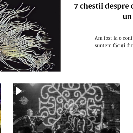
7 chestii despre c
un
Am fost la o conf
suntem făcuți din