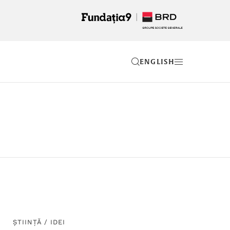
EN
ȘTIINȚĂ
/
IDEI