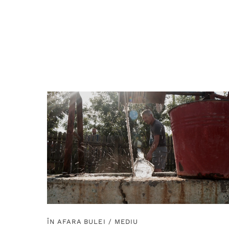
ÎN AFARA BULEI
/
MEDIU