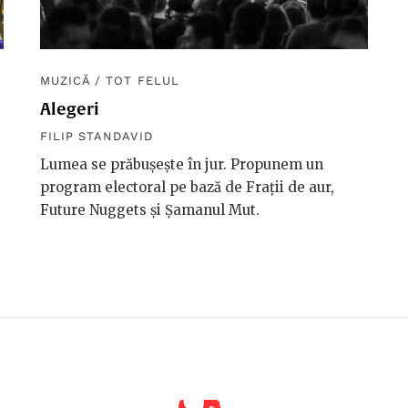
MUZICĂ
/
TOT FELUL
e
Alegeri
FILIP STANDAVID
Lumea se prăbușește în jur. Propunem un
program electoral pe bază de Frații de aur,
Future Nuggets și Șamanul Mut.