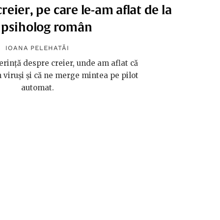
reier, pe care le-am aflat de la
 psiholog român
IOANA PELEHATĂI
erință despre creier, unde am aflat că
 viruși și că ne merge mintea pe pilot
automat.