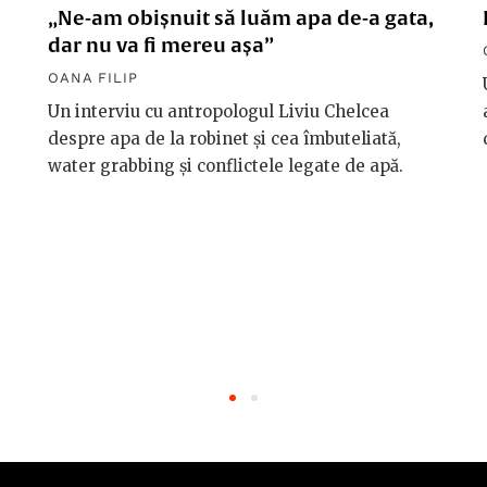
„Ne-am obișnuit să luăm apa de-a gata,
dar nu va fi mereu așa”
OANA FILIP
Un interviu cu antropologul Liviu Chelcea
despre apa de la robinet și cea îmbuteliată,
water grabbing și conflictele legate de apă.