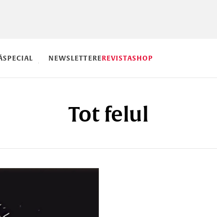
Ă
SPECIAL
NEWSLETTERE
REVISTA
SHOP
Tot felul