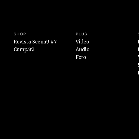
SHOP
PLUS
Revista Scena9 #7
Video
Cumpără
Audio
Foto