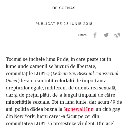
DE
SCENA9
PUBLICAT PE 28 IUNIE 2018
Tocmai se încheie luna Pride, în care peste tot în
lume unde oamenii se bucură de libertate,
comunitățile LGBTQ (
Lesbian Gay Bisexual Transsexual
Queer
) le-au reamintit celorlalți de importanța
drepturilor egale, indiferent de orientarea sexuală,
dar și de prețul plătit de-a lungul timpului de către
minoritățile sexuale. Tot în luna iunie, dar acum 49 de
ani, poliția dădea buzna la
Stonewall Inn
, un club gay
din New York, lucru care i-a făcut pe cei din
comunitatea LGBT să protesteze virulent. Din acel