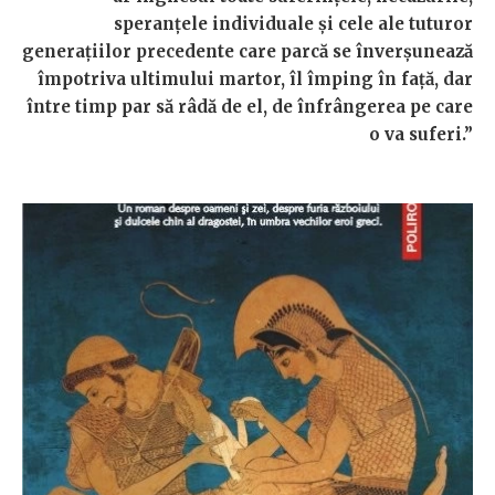
speranțele individuale și cele ale tuturor
generațiilor precedente care parcă se înverșunează
împotriva ultimului martor, îl împing în față, dar
între timp par să râdă de el, de înfrângerea pe care
o va suferi.”