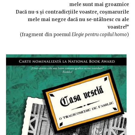
mele sunt mai groaznice
Dacă nu-s și contradicțiile voastre, coșmarurile
mele mai negre dacă nu se-ntâlnesc cu ale
voastre!”
(fragment din poemul
Elegie pentru copilul homo
)