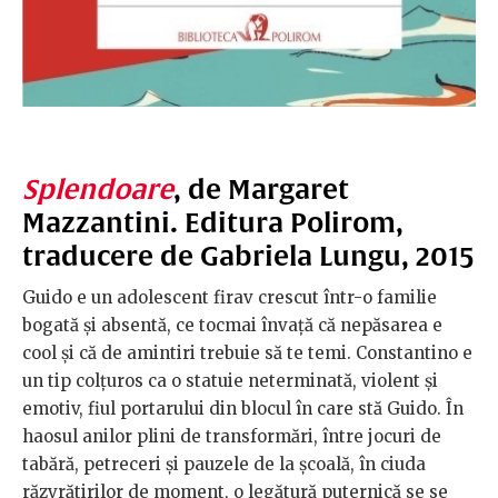
Splendoare
, de Margaret
Mazzantini. Editura Polirom,
traducere de Gabriela Lungu, 2015
Guido e un adolescent firav crescut într-o familie
bogată și absentă, ce tocmai învață că nepăsarea e
cool și că de amintiri trebuie să te temi. Constantino e
un tip colțuros ca o statuie neterminată, violent și
emotiv, fiul portarului din blocul în care stă Guido. În
haosul anilor plini de transformări, între jocuri de
tabără, petreceri și pauzele de la școală, în ciuda
răzvrătirilor de moment, o legătură puternică se se