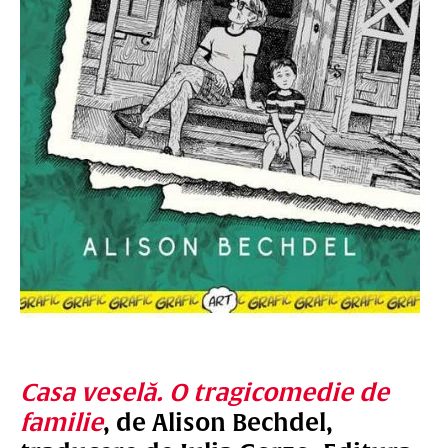
Casa veselă. O tragicomedie de
familie
, de Alison Bechdel,