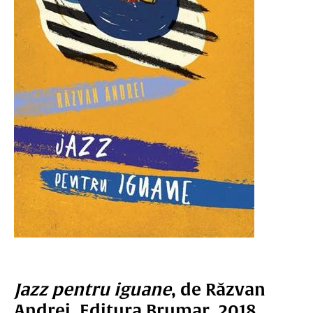
Jazz pentru iguane
, de Răzvan
Andrei, Editura Brumar, 2018