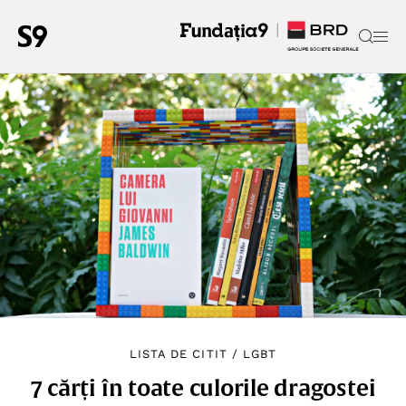
LISTA DE CITIT
/
LGBT
7 cărți în toate culorile dragostei