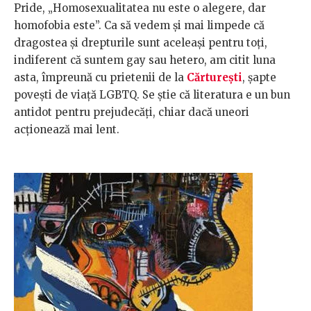
Pride, „Homosexualitatea nu este o alegere, dar
homofobia este”. Ca să vedem și mai limpede că
dragostea și drepturile sunt aceleași pentru toți,
indiferent că suntem gay sau hetero, am citit luna
asta, împreună cu prietenii de la
Cărturești
, șapte
povești de viață LGBTQ. Se știe că literatura e un bun
antidot pentru prejudecăți, chiar dacă uneori
acționează mai lent.