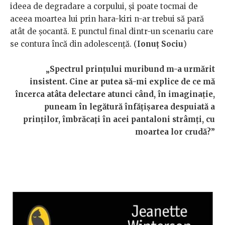
ideea de degradare a corpului, și poate tocmai de
aceea moartea lui prin hara-kiri n-ar trebui să pară
atât de șocantă. E punctul final dintr-un scenariu care
se contura încă din adolescență. (
Ionuț Sociu
)
„Spectrul prințului muribund m-a urmărit
insistent. Cine ar putea să-mi explice de ce mă
încerca atâta delectare atunci când, în imaginație,
puneam în legătură înfățișarea despuiată a
prinților, îmbrăcați în acei pantaloni strâmți, cu
moartea lor crudă?”