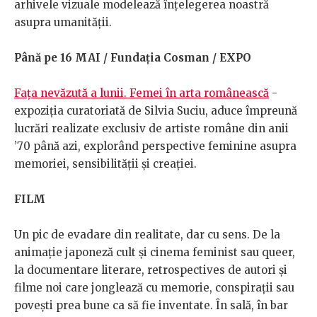
arhivele vizuale modelează înțelegerea noastră
asupra umanității.
Până pe 16 MAI / Fundația Cosman / EXPO
Fața nevăzută a lunii. Femei în arta românească
-
expoziția curatoriată de Silvia Suciu, aduce împreună
lucrări realizate exclusiv de artiste române din anii
’70 până azi, explorând perspective feminine asupra
memoriei, sensibilității și creației.
FILM
Un pic de evadare din realitate, dar cu sens. De la
animație japoneză cult și cinema feminist sau queer,
la documentare literare, retrospectives de autori și
filme noi care jonglează cu memorie, conspirații sau
povești prea bune ca să fie inventate. În sală, în bar