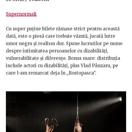
Supernormali
Cu super puține bilete rămase strict pentru această
dată, este o piesă care trebuie văzută, jucată între
umor negru și realism dur. Spune lucrurilor pe nume
despre intimitatea persoanelor cu dizabilități,
vulnerabilitate și diferențe. Bonus mare: distribuția
include actori cu dizabilități, plus Vlad Pânzaru, pe
care l-am remarcat deja în „Rostopasca”.