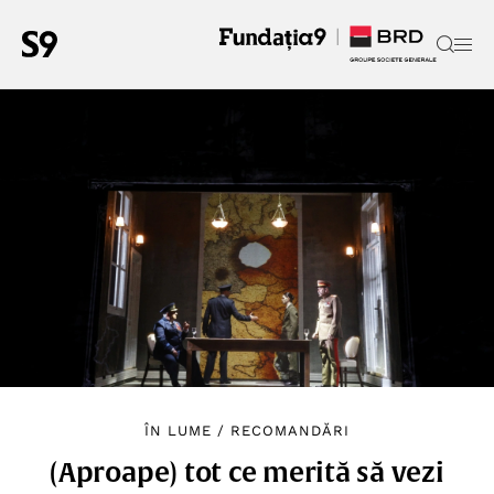
ÎN LUME
/
RECOMANDĂRI
(Aproape) tot ce merită să vezi