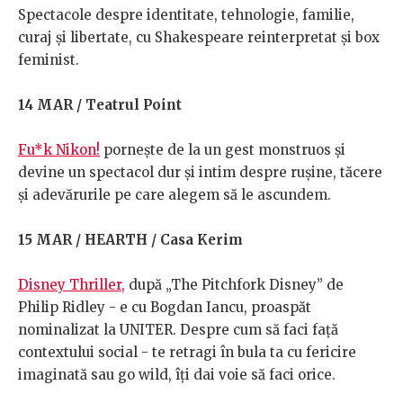
Spectacole despre identitate, tehnologie, familie,
curaj și libertate, cu Shakespeare reinterpretat și box
feminist.
14 MAR / Teatrul Point
Fu*k Nikon!
pornește de la un gest monstruos și
devine un spectacol dur și intim despre rușine, tăcere
și adevărurile pe care alegem să le ascundem.
15 MAR / HEARTH / Casa Kerim
Disney Thriller,
după „The Pitchfork Disney” de
Philip Ridley - e cu Bogdan Iancu, proaspăt
nominalizat la UNITER. Despre cum să faci față
contextului social - te retragi în bula ta cu fericire
imaginată sau go wild, îți dai voie să faci orice.