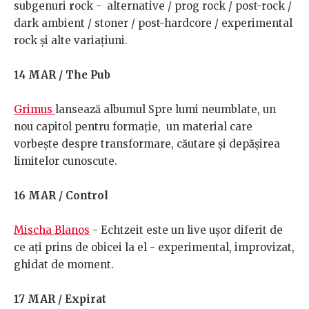
subgenuri
r
ock - alternative / prog rock / post-rock /
dark ambient / stoner / post-hardcore / experimental
rock și alte variațiuni.
14 MAR / The Pub
Grimus
lansează albumul Spre lumi neumblate, un
nou capitol pentru formație, un material care
vorbește despre transformare, căutare și depășirea
limitelor cunoscute.
16 MAR / Control
Mischa Blanos
- Echtzeit este un live ușor diferit de
ce ați prins de obicei la el - experimental, improvizat,
ghidat de moment.
17 MAR / Expirat