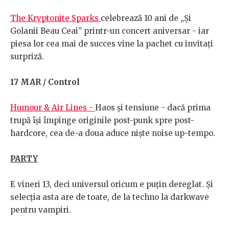
The Kryptonite Sparks
celebrează 10 ani de „Și
Golanii Beau Ceai” printr-un concert aniversar - iar
piesa lor cea mai de succes vine la pachet cu invitați
surpriză.
17 MAR / Control
Humour & Air Lines -
Haos și tensiune - dacă prima
trupă își împinge originile post-punk spre post-
hardcore, cea de-a doua aduce niște noise up-tempo.
PARTY
E vineri 13, deci universul oricum e puțin dereglat. Și
selecția asta are de toate, de la techno la darkwave
pentru vampiri.