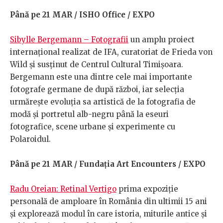
Până pe 21 MAR / ISHO Office / EXPO
Sibylle Bergemann – Fotografii
un amplu proiect
internațional realizat de IFA, curatoriat de Frieda von
Wild și susținut de Centrul Cultural Timișoara.
Bergemann este una dintre cele mai importante
fotografe germane de după război, iar selecția
urmărește evoluția sa artistică de la fotografia de
modă și portretul alb-negru până la eseuri
fotografice, scene urbane și experimente cu
Polaroidul.
Până pe 21 MAR / Fundația Art Encounters / EXPO
Radu Oreian: Retinal Vertigo
prima expoziție
personală de amploare în România din ultimii 15 ani
și explorează modul în care istoria, miturile antice și