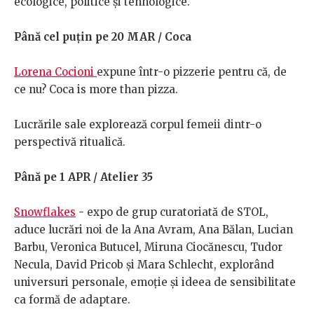
ecologice, politice și tehnologice.
Până cel puțin pe 20 MAR / Coca
​​Lorena Cocioni
expune într-o pizzerie pentru că, de
ce nu? Coca is more than pizza.
Lucrările sale explorează corpul femeii dintr-o
perspectivă ritualică.
Până pe 1 APR / Atelier 35
Snowflakes
- expo de grup curatoriată de STOL,
aduce lucrări noi de la Ana Avram, Ana Bălan, Lucian
Barbu, Veronica Butucel, Miruna Ciocănescu, Tudor
Necula, David Pricob și Mara Schlecht, explorând
universuri personale, emoție și ideea de sensibilitate
ca formă de adaptare.