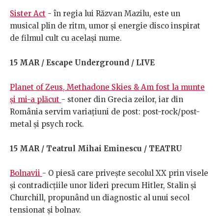
Sister Act
- în regia lui Răzvan Mazilu, este un
musical plin de ritm, umor și energie disco inspirat
de filmul cult cu același nume.
15 MAR / Escape Underground / LIVE
Planet of Zeus, Methadone Skies & Am fost la munte
și mi-a plăcut
- stoner din Grecia zeilor, iar din
România servim variațiuni de post: post-rock/post-
metal și psych rock.
15 MAR / Teatrul Mihai Eminescu / TEATRU
Bolnavii
- O piesă care privește secolul XX prin visele
și contradicțiile unor lideri precum Hitler, Stalin și
Churchill, propunând un diagnostic al unui secol
tensionat și bolnav.