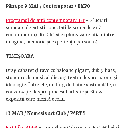
Până pe 9 MAI / Contemporar / EXPO
Programul de artă contemporană BT
- 5 lucrări
semnate de artiști conectați la scena de artă
contemporană din Cluj și explorează relația dintre
imagine, memorie și experiența personală.
TIMIȘOARA
Drag cabaret și rave cu baloane gigant, dub și bass,
stoner rock, musical disco și teatru despre istorie și
ideologie. Între ele, un târg de haine sustenabile, o
conversație despre procesul artistic și câteva
expoziții care merită ocolul.
13 MAR / Nemesis art Club / PARTY
Just Like ABBA
- Drag Show Cabaret cu Beni Mihai și