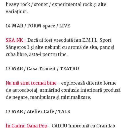
heavy rock / stoner / experimental rock și alte
variațiuni.
14 MAR / FORM space / LIVE
SKA-NK -
Dacă ai fost vreodată fan E.M.I.L, Sport
Sângeros 3 și alte nebunii cu aromă de ska, panc și
cuba libre, ăsta-i pentru tine.
17 MAR / Casa Tranzit / TEATRU
Nu mă simt tocmai bine
- explorează diferite forme
de autosabotaj, urmărind confuzia interioară produsă
de negare, manipulare și minimalizare.
17 MAR / Atelier Cafe / TALK
În Cadru: Oana Pop
- CADRU împreună cu Grainlab