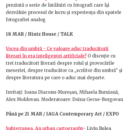
prezintă o serie de întâlniri cu fotografi care își
dezvăluie procesul de lucru și experiența din spatele
fotografiei analog
18 MAR / Hintz House / TALK
Vocea din umbră - Ce valoare aduc traducătorii
literari în era inteligenței artificiale?
O discuție cu
trei traducători literari despre rolul și provocările
meseriei, despre traducător ca „scriitor din umbră” și
despre literatura pe care o aduc mai departe.
Invitați: Ioana Diaconu-Mureșan, Mihaela Buruiană,
Alex Moldovan. Moderatoare: Doina Gecse-Borgovan
Până pe 21 MAR / IAGA Contemporary Art / EXPO
Subterranea. An urban cartography
- Liviu Bulea