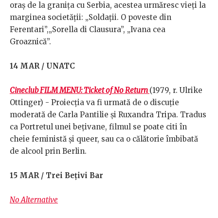
oraș de la granița cu Serbia, acestea urmăresc vieți la
marginea societății: „Soldații. O poveste din
Ferentari”,„Sorella di Clausura”, „Ivana cea
Groaznică”.
14 MAR / UNATC
Cineclub FILM MENU: Ticket of No Return
(1979, r. Ulrike
Ottinger) - Proiecția va fi urmată de o discuție
moderată de Carla Pantilie și Ruxandra Tripa. Tradus
ca Portretul unei bețivane, filmul se poate citi în
cheie feministă și queer, sau ca o călătorie îmbibată
de alcool prin Berlin.
15 MAR / Trei Bețivi Bar
No Alternative