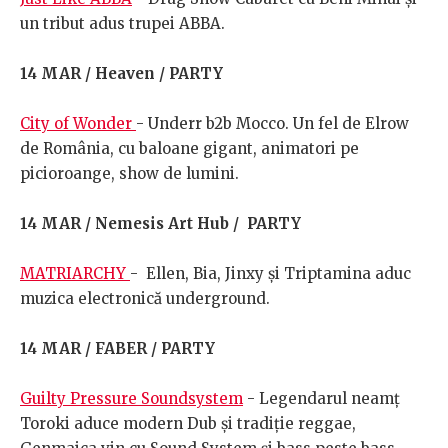
un tribut adus trupei ABBA.
14 MAR / Heaven / PARTY
City of Wonder
- Underr b2b Mocco. Un fel de Elrow
de România, cu baloane gigant, animatori pe
picioroange, show de lumini.
14 MAR / Nemesis Art Hub / PARTY
MATRIARCHY
- Ellen, Bia, Jinxy și Triptamina aduc
muzica electronică underground.
14 MAR / FABER / PARTY
Guilty Pressure Soundsystem
- Legendarul neamț
Toroki aduce modern Dub și tradiție reggae,