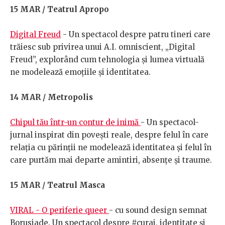
15 MAR / Teatrul Apropo
Digital Freud
- Un spectacol despre patru tineri care
trăiesc sub privirea unui A.I. omniscient, „Digital
Freud”, explorând cum tehnologia și lumea virtuală
ne modelează emoțiile și identitatea.
14 MAR / Metropolis
Chipul tău într-un contur de inimă
- Un spectacol-
jurnal inspirat din povești reale, despre felul în care
relația cu părinții ne modelează identitatea și felul în
care purtăm mai departe amintiri, absențe și traume.
15 MAR / Teatrul Masca
VIRAL - O periferie queer
- cu sound design semnat
Borusiade. Un spectacol despre #curaj, identitate și