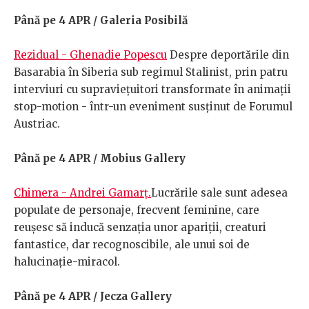
Până pe 4 APR / Galeria Posibilă
Rezidual - Ghenadie Popescu
Despre deportările din
Basarabia în Siberia sub regimul Stalinist, prin patru
interviuri cu supraviețuitori transformate în animații
stop-motion - într-un eveniment susținut de Forumul
Austriac.
Până pe 4 APR / Mobius Gallery
Chimera - Andrei Gamarț.
Lucrările sale sunt adesea
populate de personaje, frecvent feminine, care
reușesc să inducă senzația unor apariții, creaturi
fantastice, dar recognoscibile, ale unui soi de
halucinație-miracol.
Până pe 4 APR / Jecza Gallery