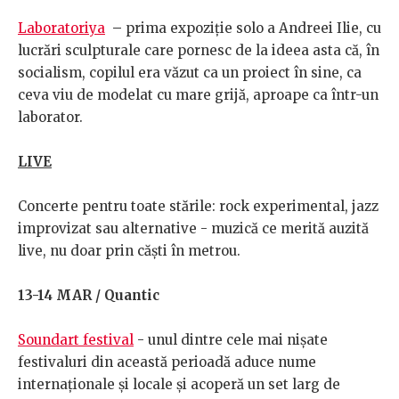
Laboratoriya
–
prima expoziție solo a Andreei Ilie, cu
lucrări sculpturale care pornesc de la ideea asta că, în
socialism, copilul era văzut ca un proiect în sine, ca
ceva viu de modelat cu mare grijă, aproape ca într-un
laborator.
LIVE
Concerte pentru toate stările: rock experimental, jazz
improvizat sau alternative - muzică ce merită auzită
live, nu doar prin căști în metrou.
13-14 MAR / Quantic
Soundart festival
- unul dintre cele mai nișate
festivaluri din această perioadă aduce nume
internaționale și locale și acoperă un set larg de