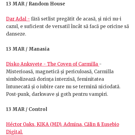
13 MAR / Random House
Dar Adal -
fără setlist pregătit de acasă, și nici nu-i
cazul, e suficient de versatil încât să facă pe oricine să
danseze.
13 MAR / Manasia
Disko Anksyete - The Coven of Carmilla
-
Misterioasă, magnetică și periculoasă, Carmilla
simbolizează dorința interzisă, feminitatea
întunecată și o iubire care nu se termină niciodată.
Post-punk, darkwave și goth pentru vampiri.
13 MAR / Control
Héctor Oaks, KIKA (MD), Admina, Călin & Eusebio
Digital.