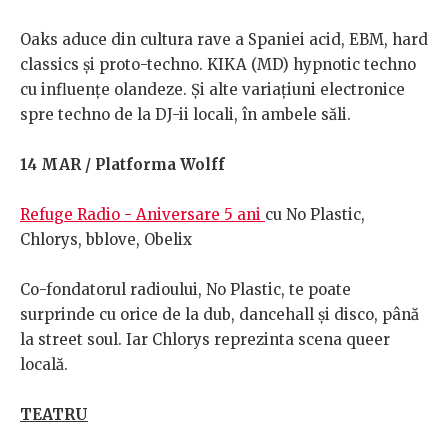
Oaks aduce din cultura rave a Spaniei acid, EBM, hard
classics și proto-techno. KIKA (MD) hypnotic techno
cu influențe olandeze. Și alte variațiuni electronice
spre techno de la DJ-ii locali, în ambele săli.
14 MAR / Platforma Wolff
Refuge Radio - Aniversare 5 ani
cu No Plastic,
Chlorys, bblove, Obelix
Co-fondatorul radioului, No Plastic, te poate
surprinde cu orice de la dub, dancehall și disco, până
la street soul. Iar Chlorys reprezinta scena queer
locală.
TEATRU