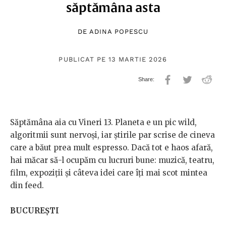
săptămâna asta
DE
ADINA POPESCU
PUBLICAT PE 13 MARTIE 2026
Săptămâna aia cu Vineri 13. Planeta e un pic wild,
algoritmii sunt nervoși, iar știrile par scrise de cineva
care a băut prea mult espresso. Dacă tot e haos afară,
hai măcar să-l ocupăm cu lucruri bune: muzică, teatru,
film, expoziții și câteva idei care îți mai scot mintea
din feed.
BUCUREȘTI