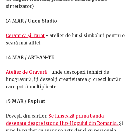
sintetizator.)
14 MAR / Unen Studio
Ceramică și Tarot
- atelier de lut și simboluri pentru o
seară mai altfel
14 MAR / ART-AN-TE
Atelier de Gravură
- unde descoperi tehnici de
linogravură, îți dezvolți creativitatea și creezi lucrări
care pot fi multiplicate.
15 MAR / Expirat
Povești din cartier.
Se lansează prima banda
desenata despre istoria Hip-Hopului din Romania.
Și
vine la pachet cu surprise acts dar și cu personaje