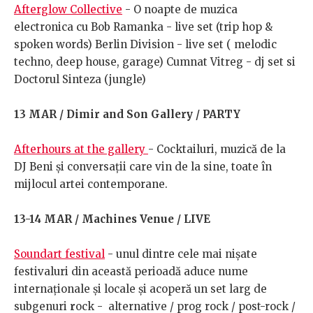
Afterglow Collective
- O noapte de muzica
electronica cu Bob Ramanka - live set (trip hop &
spoken words) Berlin Division - live set ( melodic
techno, deep house, garage) Cumnat Vitreg - dj set si
Doctorul Sinteza (jungle)
13 MAR / Dimir and Son Gallery / PARTY
Afterhours at the gallery
- Cocktailuri, muzică de la
DJ Beni și conversații care vin de la sine, toate în
mijlocul artei contemporane.
13-14 MAR / Machines Venue / LIVE
Soundart festival
- unul dintre cele mai nișate
festivaluri din această perioadă aduce nume
internaționale și locale și acoperă un set larg de
subgenuri
r
ock - alternative / prog rock / post-rock /