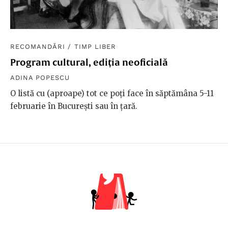
RECOMANDĂRI
/
TIMP LIBER
Program cultural, ediția neoficială
ADINA POPESCU
O listă cu (aproape) tot ce poți face în săptămâna 5-11
februarie în București sau în țară.