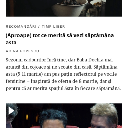
RECOMANDĂRI
/
TIMP LIBER
(Aproape) tot ce merită să vezi săptămâna
asta
ADINA POPESCU
Sezonul cadourilor încă ține, dar Baba Dochia mai
aruncă din cojoace și ne scoate din casă. Săptămâna
asta (5-11 martie) am pus puțin reflectorul pe vocile
feminine – inspirată de oferta de 8 martie, dar și
pentru că ar merita spațiul ăsta în fiecare săptămână.