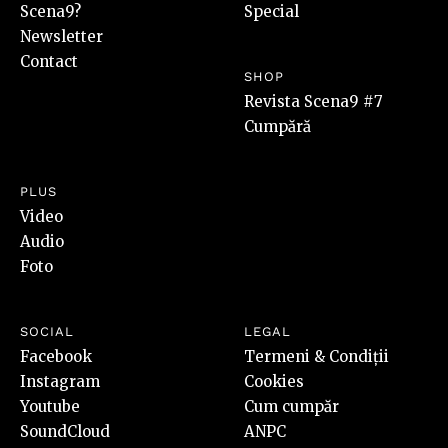
Scena9?
Special
Newsletter
Contact
SHOP
Revista Scena9 #7
Cumpără
PLUS
Video
Audio
Foto
SOCIAL
LEGAL
Facebook
Termeni & Condiții
Instagram
Cookies
Youtube
Cum cumpăr
SoundCloud
ANPC