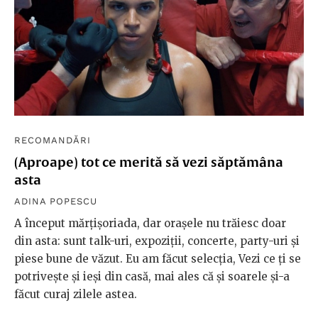
RECOMANDĂRI
(Aproape) tot ce merită să vezi săptămâna
asta
ADINA POPESCU
A început mărțișoriada, dar orașele nu trăiesc doar
din asta: sunt talk-uri, expoziții, concerte, party-uri și
piese bune de văzut. Eu am făcut selecția, Vezi ce ți se
potrivește și ieși din casă, mai ales că și soarele și-a
făcut curaj zilele astea.