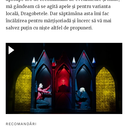
mă gândeam că se agită apele și pentru varianta
locală, Dragobetele. Dar săptămâna asta îmi fac
încălzirea pentru mărțișoriadă și încerc să vă mai
salvez puțin cu niște altfel de propuneri.
RECOMANDĂRI