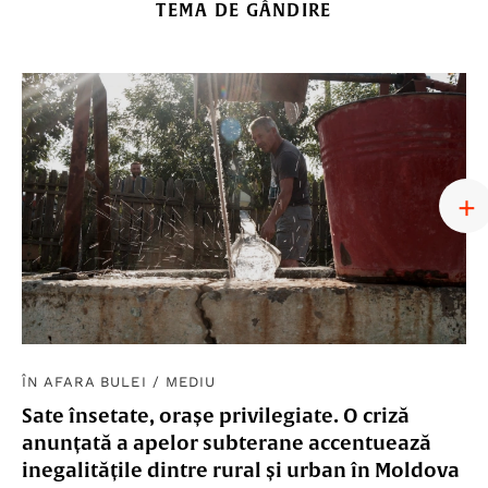
TEMA DE GÂNDIRE
ÎN AFARA BULEI
/
MEDIU
Sate însetate, orașe privilegiate. O criză
anunțată a apelor subterane accentuează
inegalitățile dintre rural și urban în Moldova