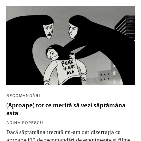
RECOMANDĂRI
(Aproape) tot ce merită să vezi săptămâna
asta
ADINA POPESCU
Dacă săptămâna trecută mi-am dat dizertația cu
aproape 100 de recomandări de evenimente și filme,