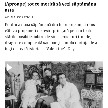
(Aproape) tot ce merită să vezi săptămâna
asta
ADINA POPESCU
Pentru a doua săptămână din februarie am strâns
câteva propuneri de ieșiri prin țară pentru toate
stările posibile: iubire de sine, crush-uri timide,
dragoste complicată sau pur și simplu dorința de a
fugi de toată isteria cu Valentine’s Day.