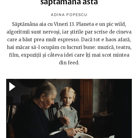
săptămâna asta
ADINA POPESCU
Săptămâna aia cu Vineri 13. Planeta e un pic wild,
algoritmii sunt nervoși, iar știrile par scrise de cineva
care a băut prea mult espresso. Dacă tot e haos afară,
hai măcar să-l ocupăm cu lucruri bune: muzică, teatru,
film, expoziții și câteva idei care îți mai scot mintea
din feed.