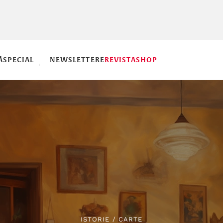
Ă
SPECIAL
NEWSLETTERE
REVISTA
SHOP
ISTORIE
/
CARTE