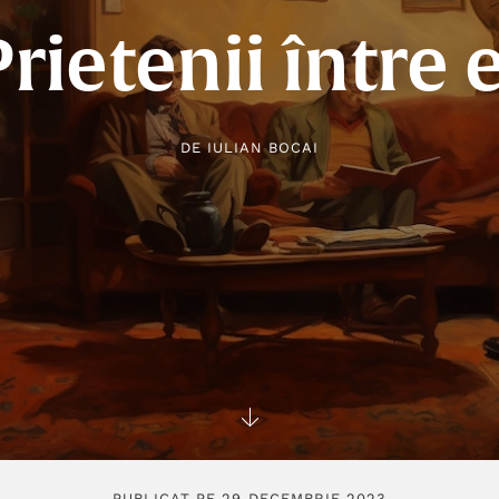
Prietenii între e
DE
IULIAN BOCAI
PUBLICAT PE 29 DECEMBRIE 2023