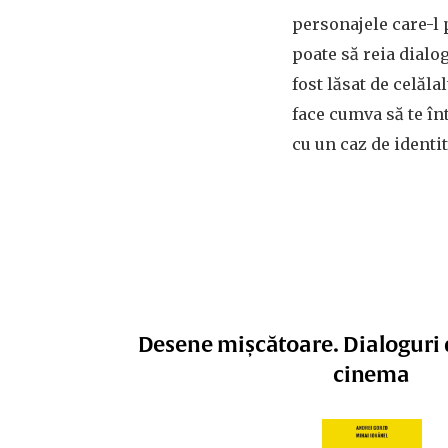
personajele care-l 
poate să reia dialo
fost lăsat de celălal
face cumva să te înt
cu un caz de identit
Desene mișcătoare. Dialoguri d
cinema