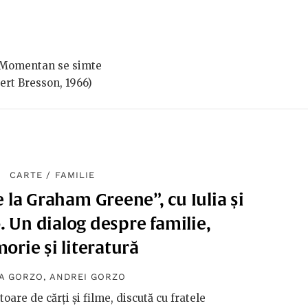
r. Momentan se simte
ert Bresson, 1966)
CARTE
/
FAMILIE
 la Graham Greene”, cu Iulia și
 Un dialog despre familie,
rie și literatură
IA GORZO
,
ANDREI GORZO
toare de cărți și filme, discută cu fratele