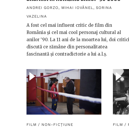
ANDREI GORZO
,
MIHAI IOVĂNEL
,
SORINA
VAZELINA
A fost cel mai influent critic de film din
România și cel mai cool personaj cultural al
anilor ‘90. La 11 ani de la moartea lui, doi critic
discută ce rămâne din personalitatea
fascinantă și contradictorie a lui a.l.ș.
FILM
/
NON-FICȚIUNE
FILM
/