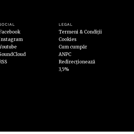
SOCIAL
LEGAL
Facebook
Termeni & Condiții
Instagram
Cookies
Youtube
Cum cumpăr
SoundCloud
ANPC
RSS
Redirecționează
3,5%