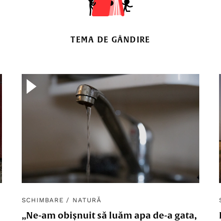
TEMA DE GÂNDIRE
SCHIMBARE
/
NATURĂ
„Ne-am obișnuit să luăm apa de-a gata,