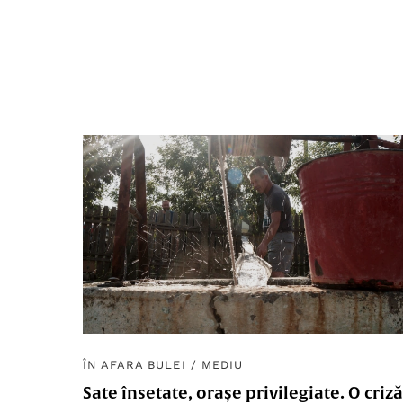
ÎN AFARA BULEI
/
MEDIU
Sate însetate, orașe privilegiate. O criză