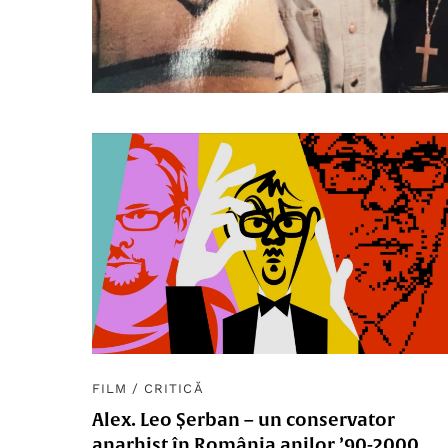
FILM
/
CRITICĂ
Alex. Leo Șerban – un conservator
anarhist în România anilor ’90-2000