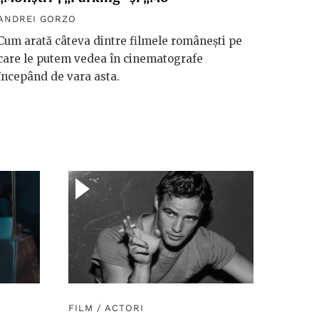
ANDREI GORZO
Cum arată câteva dintre filmele românești pe
care le putem vedea în cinematografe
începând de vara asta.
FILM
/
ACTORI