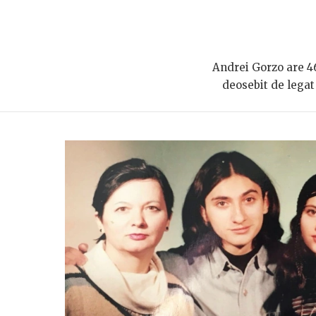
Andrei Gorzo are 46
deosebit de lega