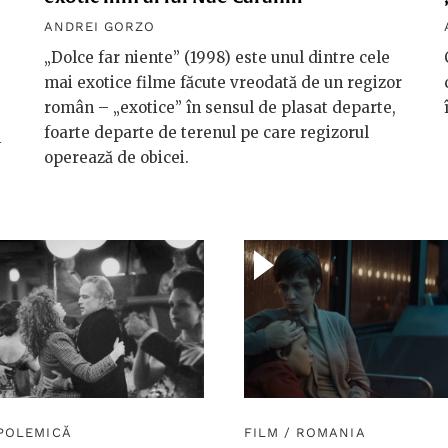
ANDREI GORZO
„Dolce far niente” (1998) este unul dintre cele
mai exotice filme făcute vreodată de un regizor
român – „exotice” în sensul de plasat departe,
foarte departe de terenul pe care regizorul
i
operează de obicei.
POLEMICĂ
FILM
/
ROMANIA