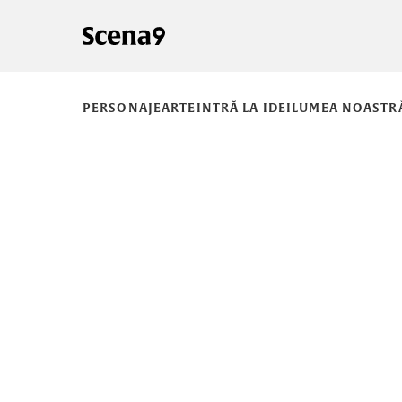
PERSONAJE
ARTE
INTRĂ LA IDEI
LUMEA NOASTR