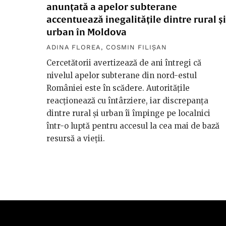
anunțată a apelor subterane
accentuează inegalitățile dintre rural și
urban în Moldova
ADINA FLOREA
,
COSMIN FILIȘAN
Cercetătorii avertizează de ani întregi că
nivelul apelor subterane din nord-estul
României este în scădere. Autoritățile
reacționează cu întârziere, iar discrepanța
dintre rural și urban îi împinge pe localnici
într-o luptă pentru accesul la cea mai de bază
resursă a vieții.