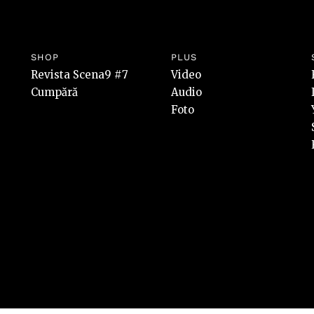
SHOP
PLUS
Revista Scena9 #7
Video
Cumpără
Audio
Foto