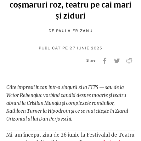
coșmaruri roz, teatru pe cai mari
și ziduri
DE
PAULA ERIZANU
PUBLICAT PE 27 IUNIE 2025
Câte impresii încap într-o singură zi la FITS — sau de la
Victor Rebengiuc vorbind candid despre moarte și teatru
absurd la Cristian Mungiu și complexele românilor,
Kathleen Turner la Hipodrom și ce se mai citește în Ziarul
Orizontal al lui Dan Perjovschi.
Mi-am început ziua de 26 iunie la Festivalul de Teatru