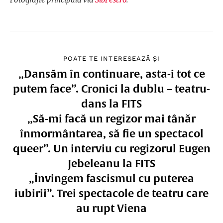
POATE TE INTERESEAZĂ ȘI
„Dansăm în continuare, asta-i tot ce
putem face”. Cronici la dublu – teatru-
dans la FITS
„Să-mi facă un regizor mai tânăr
înmormântarea, să fie un spectacol
queer”. Un interviu cu regizorul Eugen
Jebeleanu la FITS
„Învingem fascismul cu puterea
iubirii”. Trei spectacole de teatru care
au rupt Viena