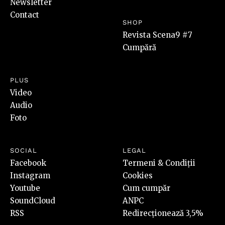
Newsletter
Contact
SHOP
Revista Scena9 #7
Cumpără
PLUS
Video
Audio
Foto
SOCIAL
LEGAL
Facebook
Termeni & Condiții
Instagram
Cookies
Youtube
Cum cumpăr
SoundCloud
ANPC
RSS
Redirecționează 3,5%