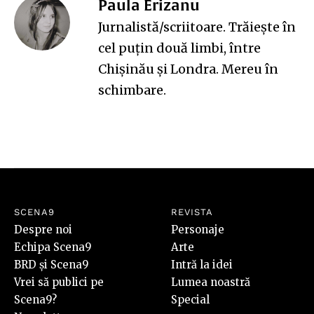
Paula Erizanu
Jurnalistă/scriitoare. Trăiește în
cel puțin două limbi, între
Chișinău și Londra. Mereu în
schimbare.
SCENA9
REVISTA
Despre noi
Personaje
Echipa Scena9
Arte
BRD și Scena9
Intră la idei
Vrei să publici pe
Lumea noastră
Scena9?
Special