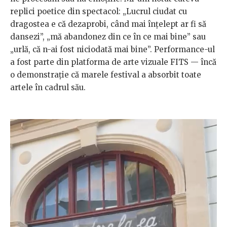
replici poetice din spectacol: „Lucrul ciudat cu
dragostea e că dezaprobi, când mai înțelept ar fi să
dansezi”, „mă abandonez din ce în ce mai bine” sau
„urlă, că n-ai fost niciodată mai bine”. Performance-ul
a fost parte din platforma de arte vizuale FITS — încă
o demonstrație că marele festival a absorbit toate
artele în cadrul său.