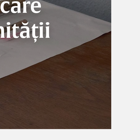
 care
ității