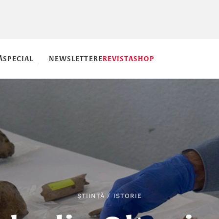
Ă
SPECIAL
NEWSLETTERE
REVISTA
SHOP
ȘTIINȚĂ
/
ISTORIE