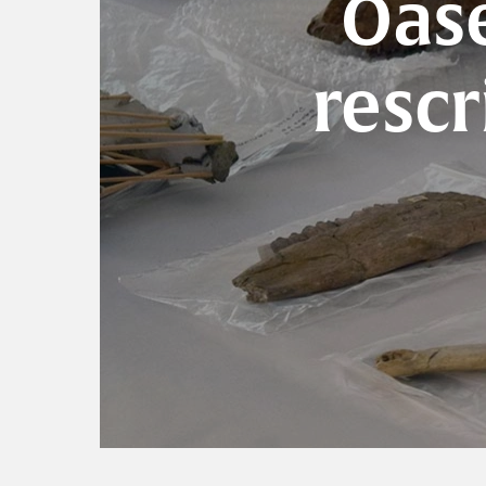
Oase
rescr