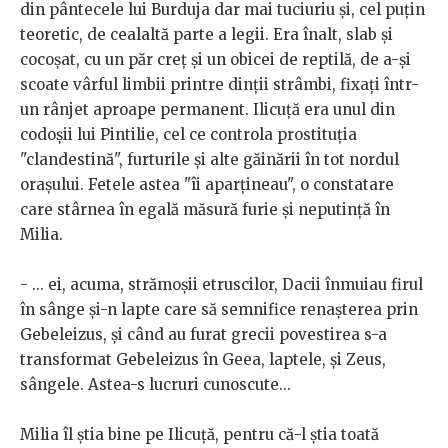
din pântecele lui Burduja dar mai tuciuriu și, cel puțin
teoretic, de cealaltă parte a legii. Era înalt, slab și
cocoșat, cu un păr creț și un obicei de reptilă, de a-și
scoate vârful limbii printre dinții strâmbi, fixați într-
un rânjet aproape permanent. Ilicuță era unul din
codoșii lui Pintilie, cel ce controla prostituția
"clandestină", furturile și alte găinării în tot nordul
orașului. Fetele astea "îi aparțineau", o constatare
care stârnea în egală măsură furie și neputință în
Milia.
- ... ei, acuma, strămoșii etruscilor, Dacii înmuiau firul
în sânge și-n lapte care să semnifice renașterea prin
Gebeleizus, și când au furat grecii povestirea s-a
transformat Gebeleizus în Geea, laptele, și Zeus,
sângele. Astea-s lucruri cunoscute...
Milia îl știa bine pe Ilicuță, pentru că-l știa toată