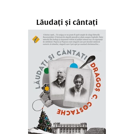
Lăudați și cântați