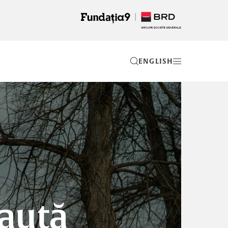
EN
caută