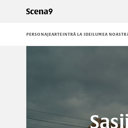
PERSONAJE
ARTE
INTRĂ LA IDEI
LUMEA NOASTR
Sași