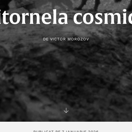
itornela cosmi
DE
VICTOR MOROZOV
PUBLICAT PE 7 IANUARIE 2026