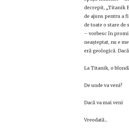
decrepit, „Titanik B
de ajuns pentru a fi
de toate o stare de
– vorbesc în promis
neașteptat, nu e me
eră geologică. Dacă 
La Titanik, o blond
De unde va veni?
Dacă va mai veni
Vreodată...