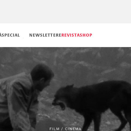
Ă
SPECIAL
NEWSLETTERE
REVISTA
SHOP
FILM
/
CINEMA