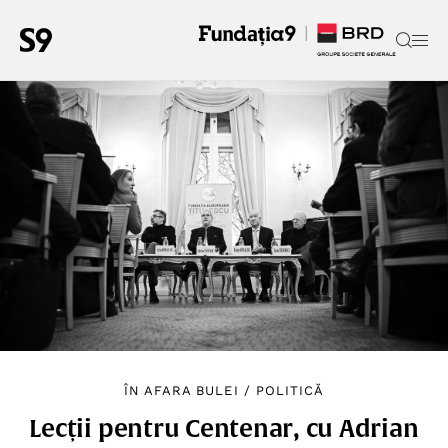
ÎN AFARA BULEI
/
POLITICĂ
Lecții pentru Centenar, cu Adrian