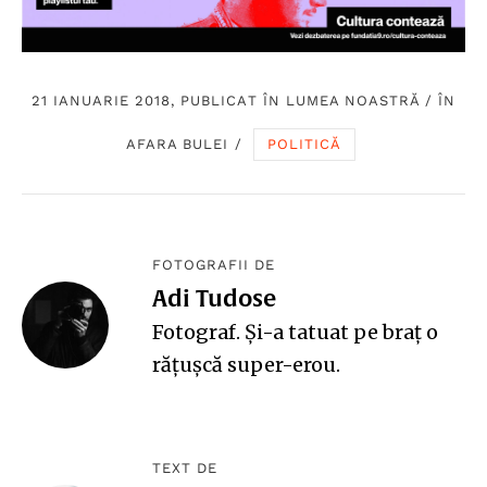
21 IANUARIE 2018, PUBLICAT ÎN
LUMEA NOASTRĂ
/
ÎN
AFARA BULEI
/
POLITICĂ
FOTOGRAFII DE
Adi Tudose
Fotograf. Și-a tatuat pe braț o
rățușcă super-erou.
TEXT DE