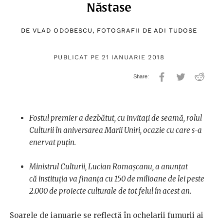
Năstase
DE
VLAD ODOBESCU
, FOTOGRAFII DE
ADI TUDOSE
PUBLICAT PE 21 IANUARIE 2018
Fostul premier a dezbătut, cu invitați de seamă, rolul
Culturii în aniversarea Marii Uniri, ocazie cu care s-a
enervat puțin.
Ministrul Culturii, Lucian Romașcanu, a anunțat
că instituția va finanța cu 150 de milioane de lei peste
2.000 de proiecte culturale de tot felul în acest an.
Soarele de ianuarie se reflectă în ochelarii fumurii ai