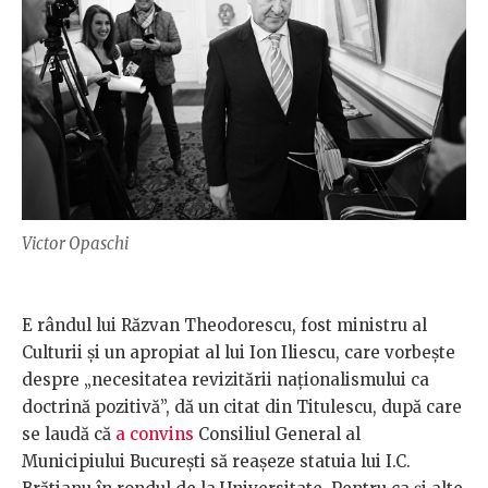
Victor Opaschi
E rândul lui Răzvan Theodorescu, fost ministru al
Culturii și un apropiat al lui Ion Iliescu, care vorbește
despre „necesitatea revizitării naționalismului ca
doctrină pozitivă”, dă un citat din Titulescu, după care
se laudă că
a convins
Consiliul General al
Municipiului București să reașeze statuia lui I.C.