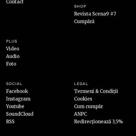
Contact
SHOP
Revista Scena9 #7
Cumpără
PLUS
Video
Audio
Foto
SOCIAL
LEGAL
Facebook
Termeni & Condiții
Instagram
Cookies
Youtube
Cum cumpăr
SoundCloud
ANPC
RSS
Redirecționează 3,5%