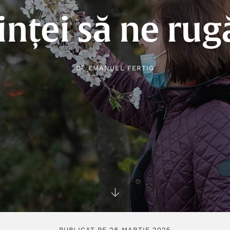
iinței să ne ru
DE
EMANUEL FERTIG
PUBLICAT PE 28 MARTIE 2025