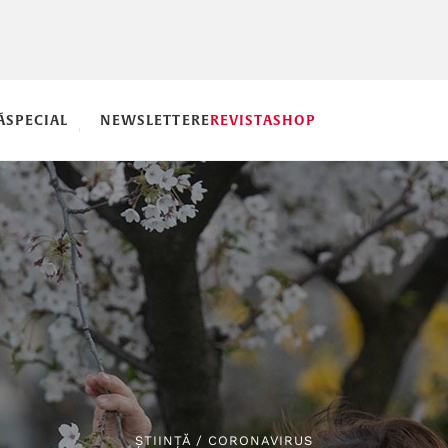
Ă
SPECIAL
NEWSLETTERE
REVISTA
SHOP
ȘTIINȚĂ
/
CORONAVIRUS