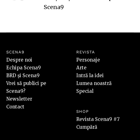
Scena9
SCENA9
REVISTA
Despre noi
Personaje
Echipa Scena9
Arte
BRD și Scena9
Intră la idei
Vrei să publici pe
Lumea noastră
Scena9?
Special
Newsletter
Contact
SHOP
Revista Scena9 #7
Cumpără