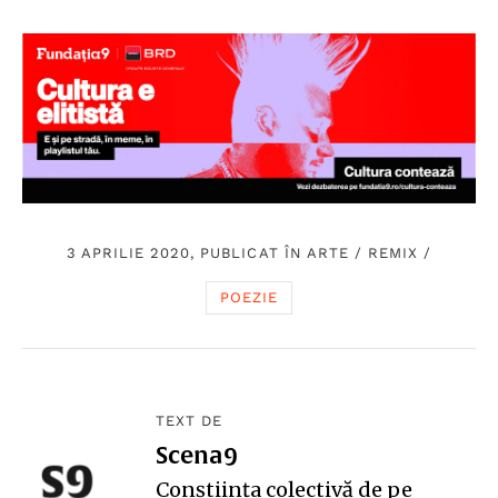
3 APRILIE 2020, PUBLICAT ÎN
ARTE
/
REMIX
/
POEZIE
TEXT DE
Scena9
Conștiința colectivă de pe