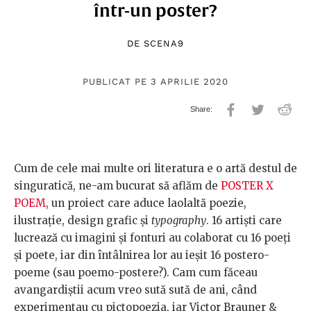
într-un poster?
DE
SCENA9
PUBLICAT PE 3 APRILIE 2020
Cum de cele mai multe ori literatura e o artă destul de
singuratică, ne-am bucurat să aflăm de
POSTER X
POEM
, un proiect care aduce laolaltă poezie,
ilustrație, design grafic și
typography
. 16 artiști care
lucrează cu imagini și fonturi au colaborat cu 16 poeți
și poete, iar din întâlnirea lor au ieșit 16 postero-
poeme (sau poemo-postere?). Cam cum făceau
avangardiștii acum vreo sută sută de ani, când
experimentau cu pictopoezia, iar Victor Brauner &