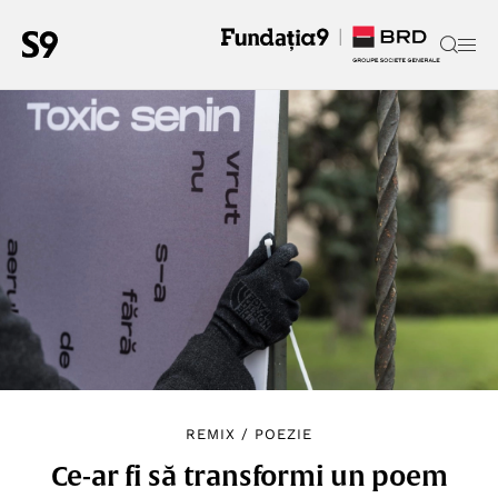
REMIX
/
POEZIE
Ce-ar fi să transformi un poem