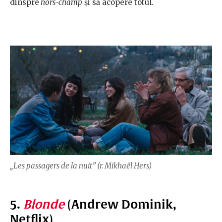
dinspre
hors-champ
și să acopere totul.
„Les passagers de la nuit” (r. Mikhaël Hers)
5.
Blonde
(Andrew Dominik,
Netflix)