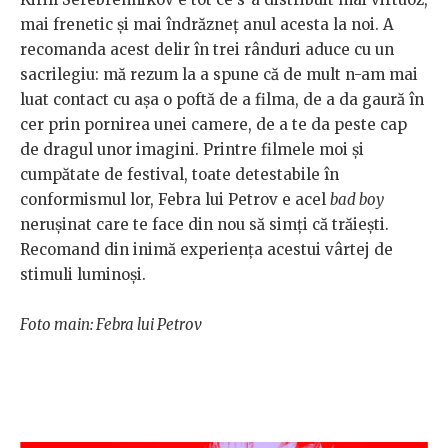
mai frenetic și mai îndrăzneț anul acesta la noi. A
recomanda acest delir în trei rânduri aduce cu un
sacrilegiu: mă rezum la a spune că de mult n-am mai
luat contact cu așa o poftă de a filma, de a da gaură în
cer prin pornirea unei camere, de a te da peste cap
de dragul unor imagini. Printre filmele moi și
cumpătate de festival, toate detestabile în
conformismul lor, Febra lui Petrov e acel
bad boy
nerușinat care te face din nou să simți că trăiești.
Recomand din inimă experiența acestui vârtej de
stimuli luminoși.
Foto main: Febra lui Petrov