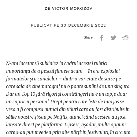
DE
VICTOR MOROZOV
PUBLICAT PE 30 DECEMBRIE 2022
N-am încetat să subliniez în cadrul acestei rubrici
importanța de a pescui filmele acum – în era exploziei
formatelor și a canalelor – dintr-o varietate de surse pe
care sala de cinematograf nu o poate suplini de una singură.
Dar un Top 10 fără rigori și constrângeri nu e un top, e doar
un capriciu personal. Drept pentru care lista de mai jos se
vrea a fi compusă numai din titluri care au fost distribuite în
sălile noastre și/sau pe Netflix, atunci când acestea au fost
lansate direct pe platformă. Lipsesc, așadar, multe opțiuni
care s-au putut vedea prin alte părți: în festivaluri, în circuite