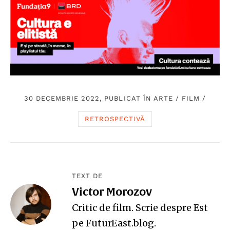
30 DECEMBRIE 2022, PUBLICAT ÎN
ARTE
/
FILM
/
RETROSPECTIVĂ
TEXT DE
Victor Morozov
Critic de film. Scrie despre Est
pe
FuturEast.blog
.