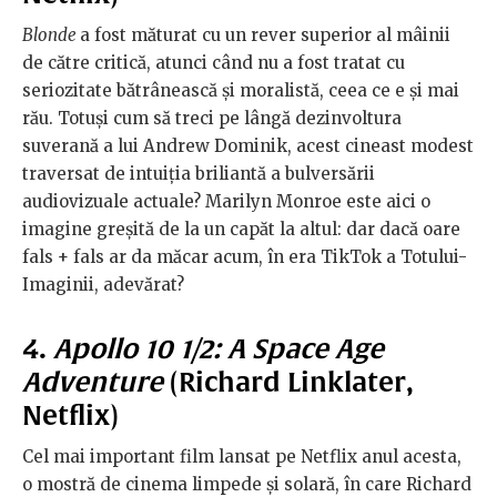
Blonde
a fost măturat cu un rever superior al mâinii
de către critică, atunci când nu a fost tratat cu
seriozitate bătrânească și moralistă, ceea ce e și mai
rău. Totuși cum să treci pe lângă dezinvoltura
suverană a lui Andrew Dominik, acest cineast modest
traversat de intuiția briliantă a bulversării
audiovizuale actuale? Marilyn Monroe este aici o
imagine greșită de la un capăt la altul: dar dacă oare
fals + fals ar da măcar acum, în era TikTok a Totului-
Imaginii, adevărat?
4.
Apollo 10 1/2: A Space Age
Adventure
(Richard Linklater,
Netflix)
Cel mai important film lansat pe Netflix anul acesta,
o mostră de cinema limpede și solară, în care Richard