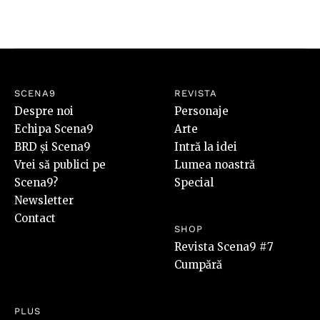
SCENA9
REVISTA
Despre noi
Personaje
Echipa Scena9
Arte
BRD și Scena9
Intră la idei
Vrei să publici pe
Lumea noastră
Scena9?
Special
Newsletter
Contact
SHOP
Revista Scena9 #7
Cumpără
PLUS