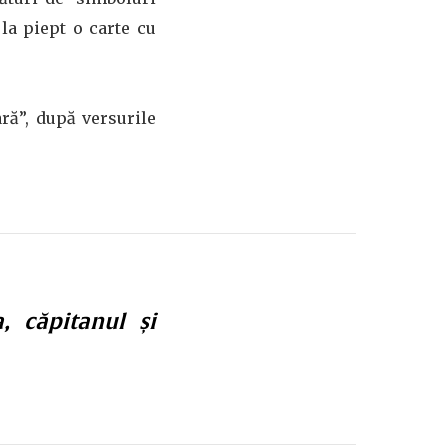
 la piept o carte cu
ră”, după versurile
, căpitanul și