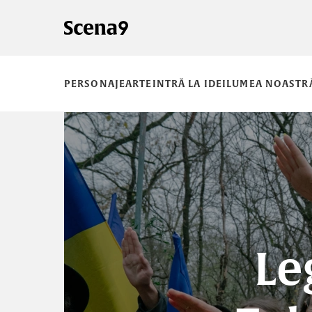
PERSONAJE
ARTE
INTRĂ LA IDEI
LUMEA NOASTR
Le