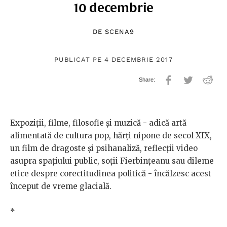
10 decembrie
DE
SCENA9
PUBLICAT PE 4 DECEMBRIE 2017
Expoziții, filme, filosofie și muzică - adică artă
alimentată de cultura pop, hărți nipone de secol XIX,
un film de dragoste și psihanaliză, reflecții video
asupra spațiului public, soții Fierbințeanu sau dileme
etice despre corectitudinea politică - încălzesc acest
început de vreme glacială.
*