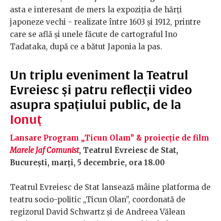
asta e interesant de mers la expoziția de hărți
japoneze vechi - realizate între 1603 și 1912, printre
care se află și unele făcute de cartograful Ino
Tadataka, după ce a bătut Japonia la pas.
Un triplu eveniment la Teatrul
Evreiesc şi patru reflecţii video
asupra spaţiului public, de la
Ionuţ
Lansare Program „Ticun Olam” & proiecție de film
Marele Jaf Comunist
, Teatrul Evreiesc de Stat,
Bucureşti, marţi, 5 decembrie, ora 18.00
Teatrul Evreiesc de Stat lansează mâine platforma de
teatru socio-politic „Ticun Olan”, coordonată de
regizorul David Schwartz și de Andreea Vălean