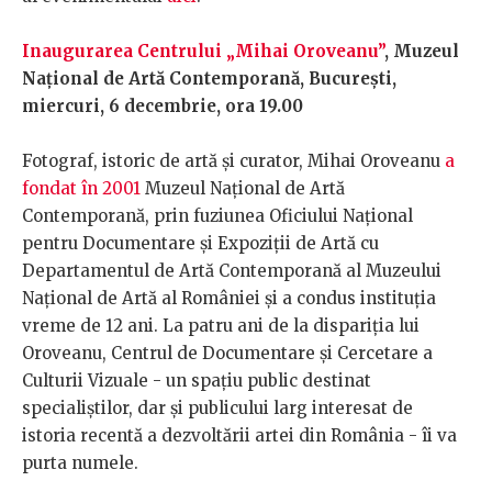
Inaugurarea Centrului „Mihai Oroveanu”
, Muzeul
Național de Artă Contemporană, București,
miercuri, 6 decembrie, ora 19.00
Fotograf, istoric de artă și curator, Mihai Oroveanu
a
fondat în 2001
Muzeul Național de Artă
Contemporană, prin fuziunea Oficiului Naţional
pentru Documentare şi Expoziţii de Artă cu
Departamentul de Artă Contemporană al Muzeului
Naţional de Artă al României și a condus instituția
vreme de 12 ani. La patru ani de la dispariția lui
Oroveanu, Centrul de Documentare și Cercetare a
Culturii Vizuale - un spațiu public destinat
specialiștilor, dar și publicului larg interesat de
istoria recentă a dezvoltării artei din România - îi va
purta numele.