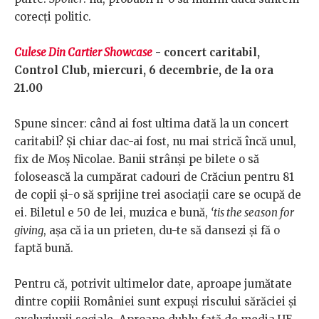
corecți politic.
Culese Din Cartier Showcase
- concert caritabil,
Control Club, miercuri, 6 decembrie, de la ora
21.00
Spune sincer: când ai fost ultima dată la un concert
caritabil? Și chiar dac-ai fost, nu mai strică încă unul,
fix de Moș Nicolae. Banii strânși pe bilete o să
folosească la cumpărat cadouri de Crăciun pentru 81
de copii și-o să sprijine trei asociații care se ocupă de
ei. Biletul e 50 de lei, muzica e bună,
‘tis the season for
giving
, așa că ia un prieten, du-te să dansezi și fă o
faptă bună.
Pentru că, potrivit ultimelor date, aproape jumătate
dintre copiii României sunt expuși riscului sărăciei și