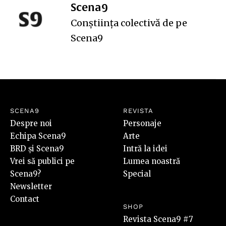
Scena9
Conștiința colectivă de pe
Scena9
SCENA9
REVISTA
Despre noi
Personaje
Echipa Scena9
Arte
BRD și Scena9
Intră la idei
Vrei să publici pe
Lumea noastră
Scena9?
Special
Newsletter
Contact
SHOP
Revista Scena9 #7