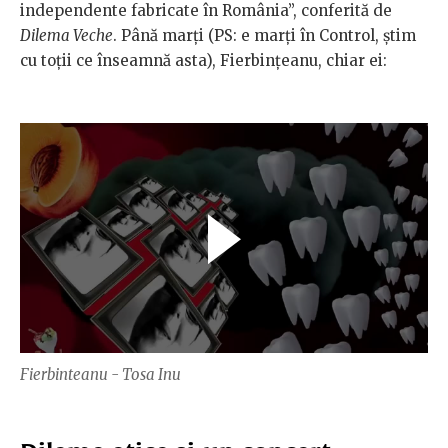
independente fabricate în România”, conferită de
Dilema Veche
. Până marți (PS: e marți în Control, știm
cu toții ce înseamnă asta), Fierbințeanu, chiar ei:
Fierbinteanu - Tosa Inu