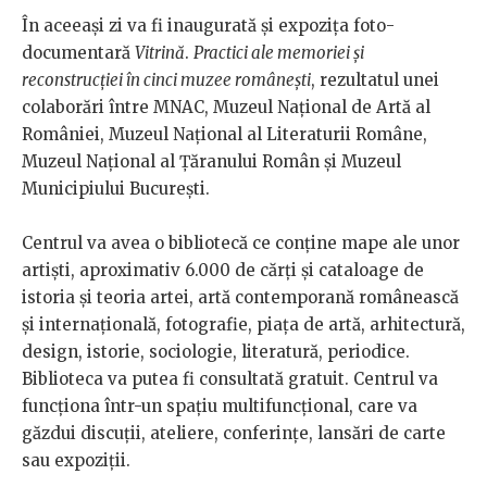
În aceeași zi va fi inaugurată și expozița foto-
documentară
Vitrină
.
Practici ale memoriei și
reconstrucției în cinci muzee românești
, rezultatul unei
colaborări între MNAC, Muzeul Național de Artă al
României, Muzeul Național al Literaturii Române,
Muzeul Național al Țăranului Român și Muzeul
Municipiului București.
Centrul va avea o bibliotecă ce conține mape ale unor
artiști, aproximativ 6.000 de cărți și cataloage de
istoria și teoria artei, artă contemporană românească
și internațională, fotografie, piața de artă, arhitectură,
design, istorie, sociologie, literatură, periodice.
Biblioteca va putea fi consultată gratuit. Centrul va
funcționa într-un spațiu multifuncțional, care va
găzdui discuții, ateliere, conferințe, lansări de carte
sau expoziții.