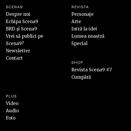
SCENA9
REVISTA
Despre noi
Personaje
Echipa Scena9
Arte
BRD și Scena9
Intră la idei
Vrei să publici pe
Lumea noastră
Scena9?
Special
Newsletter
Contact
SHOP
Revista Scena9 #7
Cumpără
PLUS
Video
Audio
Foto