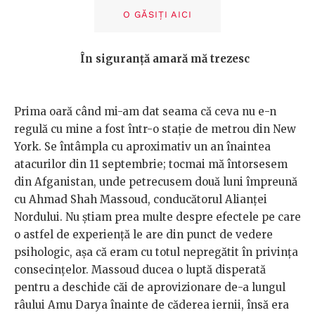
O GĂSIȚI AICI
În siguranță amară mă trezesc
Prima oară când mi-am dat seama că ceva nu e-n
regulă cu mine a fost într-o stație de metrou din New
York. Se întâmpla cu aproximativ un an înaintea
atacurilor din 11 septembrie; tocmai mă întorsesem
din Afganistan, unde petrecusem două luni împreună
cu Ahmad Shah Massoud, conducătorul Alianței
Nordului. Nu știam prea multe despre efectele pe care
o astfel de experiență le are din punct de vedere
psihologic, așa că eram cu totul nepregătit în privința
consecințelor. Massoud ducea o luptă disperată
pentru a deschide căi de aprovizionare de-a lungul
râului Amu Darya înainte de căderea iernii, însă era