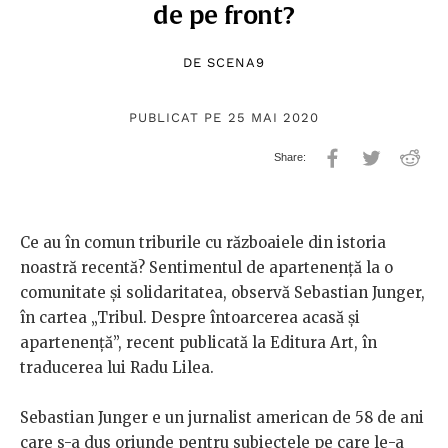
de pe front?
DE
SCENA9
PUBLICAT PE 25 MAI 2020
Ce au în comun triburile cu războaiele din istoria
noastră recentă? Sentimentul de apartenență la o
comunitate și solidaritatea, observă Sebastian Junger,
în cartea „Tribul. Despre întoarcerea acasă și
apartenență”, recent publicată la Editura Art, în
traducerea lui Radu Lilea.
Sebastian Junger e un jurnalist american de 58 de ani
care s-a dus oriunde pentru subiectele pe care le-a