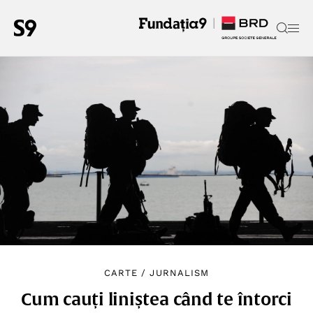
CARTE
/
JURNALISM
Cum cauți liniștea când te întorci