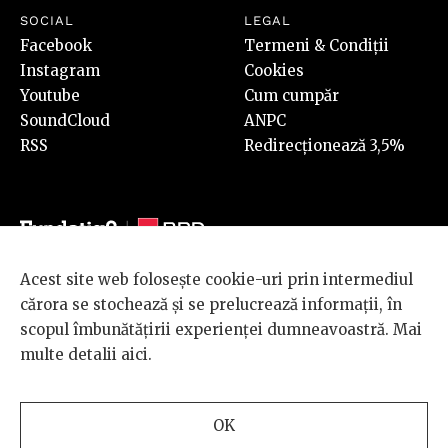
SOCIAL
LEGAL
Facebook
Termeni & Condiții
Instagram
Cookies
Youtube
Cum cumpăr
SoundCloud
ANPC
RSS
Redirecționează 3,5%
Acest site web folosește cookie-uri prin intermediul
© 2026 BRD Groupe Société Générale, toate drepturile rezervate.
cărora se stochează și se prelucrează informații, în
Scena 9 este un proiect sustinut de
BRD GROUPE SOCIÉTÉ
scopul îmbunătățirii experienței dumneavoastră. Mai
GÉNÉRALE
.
multe detalii
aici
.
Design and development
OK
by
INTERKORP