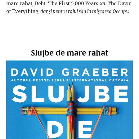
mare rahat
,
Debt: The First 5,000 Years
sau T
he Dawn
of Everything
, dar și pentru rolul său în mișcarea Occupy.
Slujbe de mare rahat