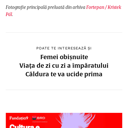
Fotografie principală preluată din arhiva
Fortepan / Kristek
Pál
.
POATE TE INTERESEAZĂ ȘI
Femei obișnuite
Viața de zi cu zi a împăratului
Căldura te va ucide prima