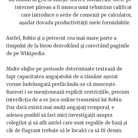
internet păreau a fi munca unui tehnician calificat
care introduce o serie de comenzi pe calculator,
așadar dovada productivității mele formidabile.
Astfel, Robin și a petrecut cea mai mare parte a
timpului de la birou dezvoltând și corectând paginile
de pe Wikipedia.
Multe slujbe pe perioade determinate testează de
fapt capacitatea angajatului de a rămâne așezat
vreme îndelungată prefăcându-se că muncește.
Rareori i se menționează explicit restricțiile, precum
interdicția de a se juca online transmisă lui Robin.
Dar dacă există mai mulți angajați temporal, e
adesea posibil să faci mici investigații asupra
colegilor și să afli astfel care sunt regulile de bază și
cât de flagrant trebuie să le încalci ca să fii demis.