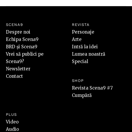
SCENA9
REVISTA
Despre noi
Personaje
Echipa Scena9
Arte
BRD și Scena9
Intră la idei
Vrei să publici pe
Lumea noastră
Scena9?
Special
Newsletter
Contact
SHOP
Revista Scena9 #7
Cumpără
PLUS
Video
Audio