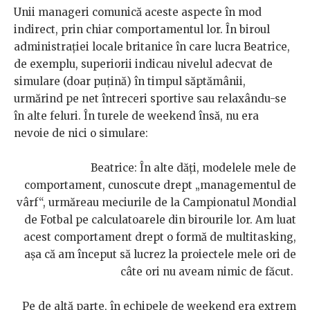
Unii manageri comunică aceste aspecte în mod
indirect, prin chiar comportamentul lor. În biroul
administrației locale britanice în care lucra Beatrice,
de exemplu, superiorii indicau nivelul adecvat de
simulare (doar puțină) în timpul săptămânii,
urmărind pe net întreceri sportive sau relaxându-se
în alte feluri. În turele de weekend însă, nu era
nevoie de nici o simulare:
Beatrice: În alte dăți, modelele mele de
comportament, cunoscute drept „managementul de
vârf“, urmăreau meciurile de la Campionatul Mondial
de Fotbal pe calculatoarele din birourile lor. Am luat
acest comportament drept o formă de multitasking,
așa că am început să lucrez la proiectele mele ori de
câte ori nu aveam nimic de făcut.
Pe de altă parte, în echipele de weekend era extrem