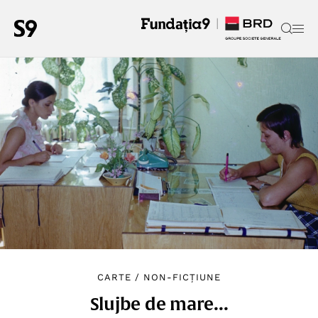
CARTE
/
NON-FICȚIUNE
Slujbe de mare...