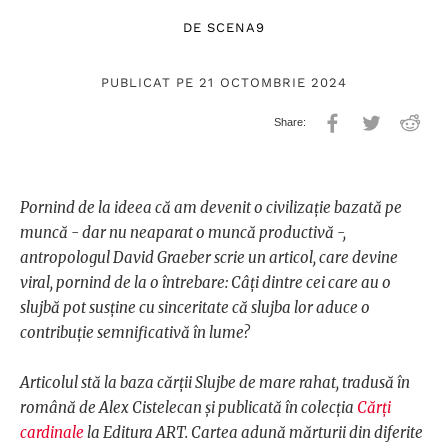
DE
SCENA9
PUBLICAT PE 21 OCTOMBRIE 2024
Pornind de la ideea că am devenit o civilizație bazată pe
muncă - dar nu neaparat o muncă productivă -,
antropologul David Graeber scrie un articol, care devine
viral, pornind de la o întrebare: Câți dintre cei care au o
slujbă pot susține cu sinceritate că slujba lor aduce o
contribuție semnificativă în lume?
Articolul stă la baza cărții Slujbe de mare rahat, tradusă în
română de Alex Cistelecan și publicată în colecția
Cărţi
cardinale
la Editura ART. Cartea adună mărturii din diferite