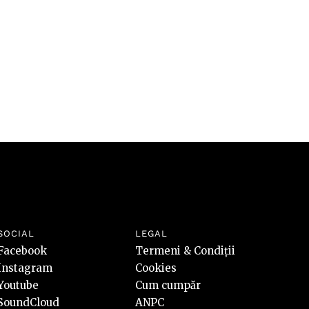
SOCIAL
LEGAL
Facebook
Termeni & Condiții
Instagram
Cookies
Youtube
Cum cumpăr
SoundCloud
ANPC