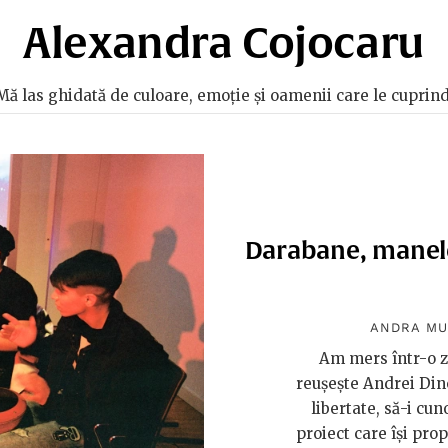
Alexandra Cojocaru
Mă las ghidată de culoare, emoție și oamenii care le cuprind
Darabane, manele 
ANDRA M
Am mers într-o z
reușește Andrei Din
libertate, să-i cu
proiect care își prop