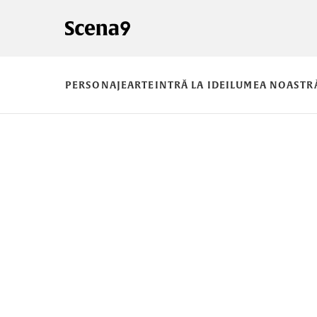
PERSONAJE
ARTE
INTRĂ LA IDEI
LUMEA NOASTR