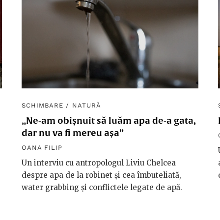
SCHIMBARE
/
NATURĂ
„Ne-am obișnuit să luăm apa de-a gata,
dar nu va fi mereu așa”
OANA FILIP
Un interviu cu antropologul Liviu Chelcea
despre apa de la robinet și cea îmbuteliată,
water grabbing și conflictele legate de apă.