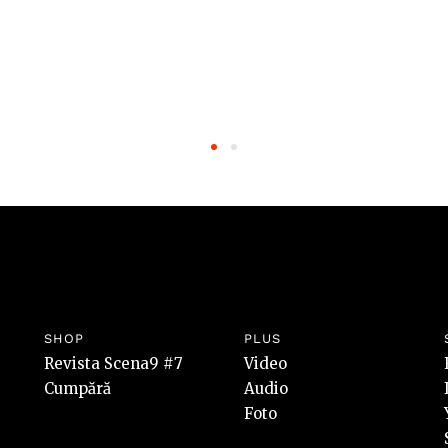
SHOP
PLUS
Revista Scena9 #7
Video
Cumpără
Audio
Foto