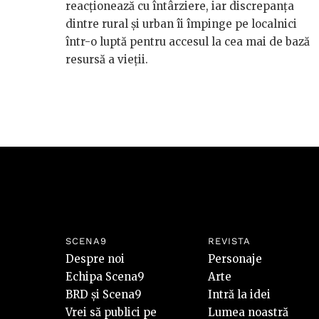
reacționează cu întârziere, iar discrepanța
dintre rural și urban îi împinge pe localnici
într-o luptă pentru accesul la cea mai de bază
resursă a vieții.
SCENA9
REVISTA
Despre noi
Personaje
Echipa Scena9
Arte
BRD și Scena9
Intră la idei
Vrei să publici pe
Lumea noastră