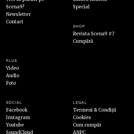
Scena9?
Special
Newsletter
Contact
SHOP
Revista Scena9 #7
Cumpără
PLUS
Video
Audio
Foto
SOCIAL
LEGAL
Facebook
Termeni & Condiții
Instagram
Cookies
Youtube
Cum cumpăr
SoundCloud
ANPC