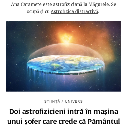
Ana Caramete este astrofiziciană la Măgurele. Se
ocupă și cu
Astrofizica distractivă
.
ȘTIINȚĂ
/
UNIVERS
Doi astrofizicieni intră în mașina
unui șofer care crede că Pământul