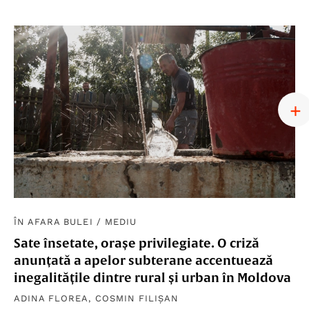
ÎN AFARA BULEI
/
MEDIU
Sate însetate, orașe privilegiate. O criză
anunțată a apelor subterane accentuează
inegalitățile dintre rural și urban în Moldova
ADINA FLOREA
,
COSMIN FILIȘAN