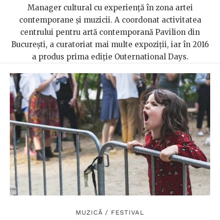
Manager cultural cu experienţă în zona artei
contemporane și muzicii. A coordonat activitatea
centrului pentru artă contemporană Pavilion din
Bucureşti, a curatoriat mai multe expoziții, iar în 2016
a produs prima ediție Outernational Days.
MUZICĂ
/
FESTIVAL