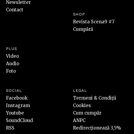
Newsletter
Contact
SHOP
Revista Scena9 #7
Cumpără
PLUS
Video
Audio
Foto
SOCIAL
LEGAL
Facebook
Termeni & Condiții
Instagram
Cookies
Youtube
Cum cumpăr
SoundCloud
ANPC
RSS
Redirecționează 3,5%