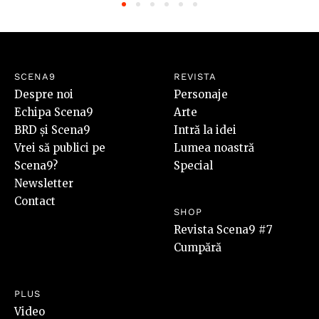
SCENA9
REVISTA
Despre noi
Personaje
Echipa Scena9
Arte
BRD și Scena9
Intră la idei
Vrei să publici pe
Lumea noastră
Scena9?
Special
Newsletter
Contact
SHOP
Revista Scena9 #7
Cumpără
PLUS
Video