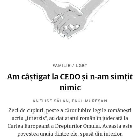
FAMILIE
/
LGBT
Am câștigat la CEDO și n-am simțit
nimic
ANELISE SĂLAN
,
PAUL MUREȘAN
Zeci de cupluri, peste a căror iubire legile românești
scriu „interzis”, au dat statul român în judecată la
Curtea Europeană a Drepturilor Omului. Aceasta este
povestea unuia dintre ele, spusă din interior.