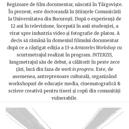
Regizoare de film documentar, născută în Târgoviște.
În prezent, este doctorandă în Științele Comunicării
la Universitatea din București. După o experiență de
12 ani în televiziune, începută în anii studenției, a
virat spre industria video și fotografie de platou. A
decis să rămână în domeniul filmului documentar
după ce a câștigat ediția a 13-a
Aristoteles Workshop
cu
scurtmetrajul realizat în program.
INTERZIS,
lungmetrajul său de debut, a călătorit în peste zece
țări, încă din faza de
work in progress
. Este, de
asemenea, antreprenoare culturală, organizând
workshopuri de educație media, cinematografică &
scriere creativă pentru tineri și copii din comunități
vulnerabile.