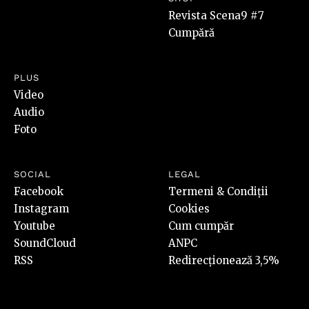
Revista Scena9 #7
Cumpără
PLUS
Video
Audio
Foto
SOCIAL
LEGAL
Facebook
Termeni & Condiții
Instagram
Cookies
Youtube
Cum cumpăr
SoundCloud
ANPC
RSS
Redirecționează 3,5%