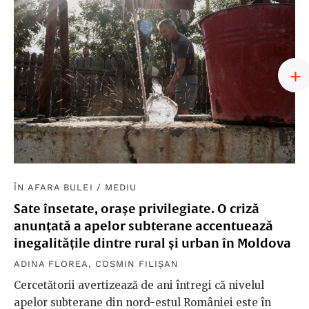
ÎN AFARA BULEI
/
MEDIU
Sate însetate, orașe privilegiate. O criză
anunțată a apelor subterane accentuează
inegalitățile dintre rural și urban în Moldova
ADINA FLOREA
,
COSMIN FILIȘAN
Cercetătorii avertizează de ani întregi că nivelul
apelor subterane din nord-estul României este în