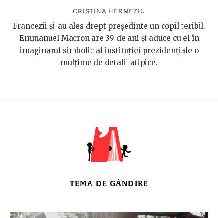
CRISTINA HERMEZIU
Francezii și-au ales drept președinte un copil teribil.
Emmanuel Macron are 39 de ani și aduce cu el în
imaginarul simbolic al instituției prezidențiale o
mulțime de detalii atipice.
TEMA DE GÂNDIRE