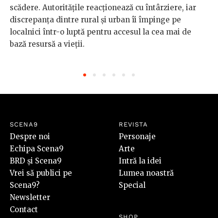
scădere. Autoritățile reacționează cu întârziere, iar
discrepanța dintre rural și urban îi împinge pe
localnici într-o luptă pentru accesul la cea mai de
bază resursă a vieții.
SCENA9
REVISTA
Despre noi
Personaje
Echipa Scena9
Arte
BRD și Scena9
Intră la idei
Vrei să publici pe
Lumea noastră
Scena9?
Special
Newsletter
Contact
SHOP