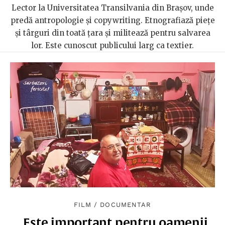
Lector la Universitatea Transilvania din Brașov, unde
predă antropologie și copywriting. Etnografiază piețe
și târguri din toată țara și militează pentru salvarea
lor. Este cunoscut publicului larg ca textier.
FILM
/
DOCUMENTAR
„Este important pentru oamenii