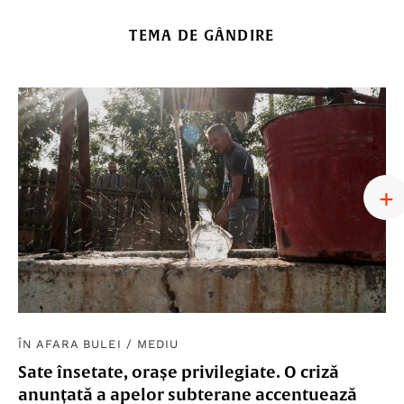
TEMA DE GÂNDIRE
ÎN AFARA BULEI
/
MEDIU
Sate însetate, orașe privilegiate. O criză
anunțată a apelor subterane accentuează