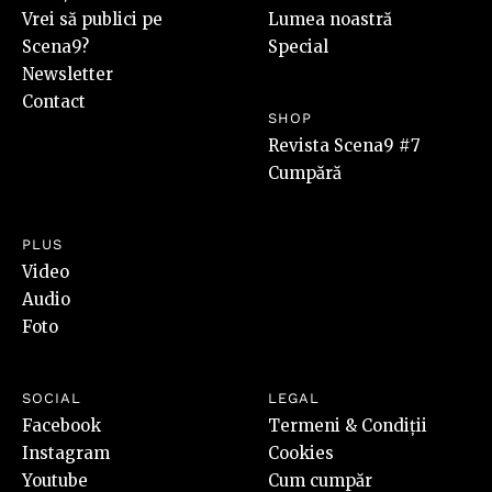
Vrei să publici pe
Lumea noastră
Scena9?
Special
Newsletter
Contact
SHOP
Revista Scena9 #7
Cumpără
PLUS
Video
Audio
Foto
SOCIAL
LEGAL
Facebook
Termeni & Condiții
Instagram
Cookies
Youtube
Cum cumpăr