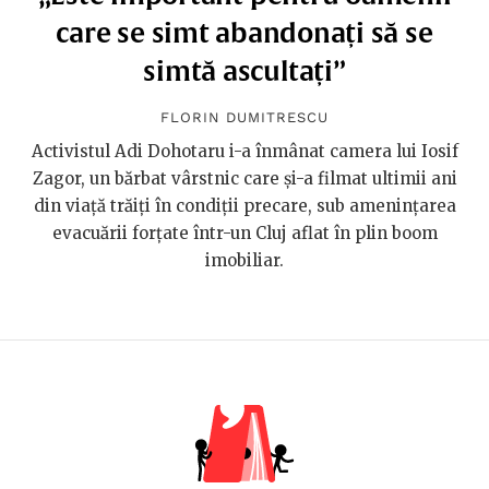
care se simt abandonați să se
simtă ascultați”
FLORIN DUMITRESCU
Activistul Adi Dohotaru i-a înmânat camera lui Iosif
Zagor, un bărbat vârstnic care și-a filmat ultimii ani
din viață trăiți în condiții precare, sub amenințarea
evacuării forțate într-un Cluj aflat în plin boom
imobiliar.