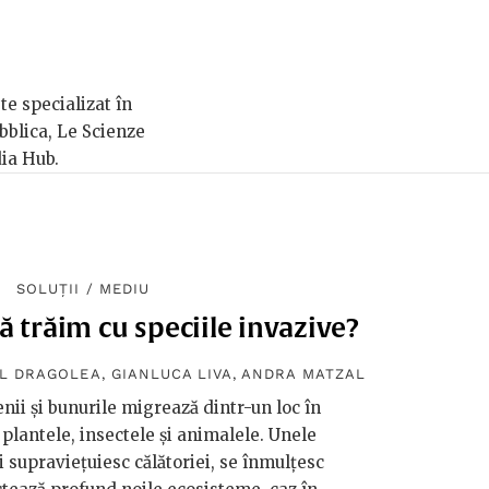
te specializat în
bblica, Le Scienze
ia Hub.
SOLUȚII
/
MEDIU
 trăim cu speciile invazive?
IL DRAGOLEA
,
GIANLUCA LIVA
,
ANDRA MATZAL
ii și bunurile migrează dintr-un loc în
 și plantele, insectele și animalele. Unele
i supraviețuiesc călătoriei, se înmulțesc