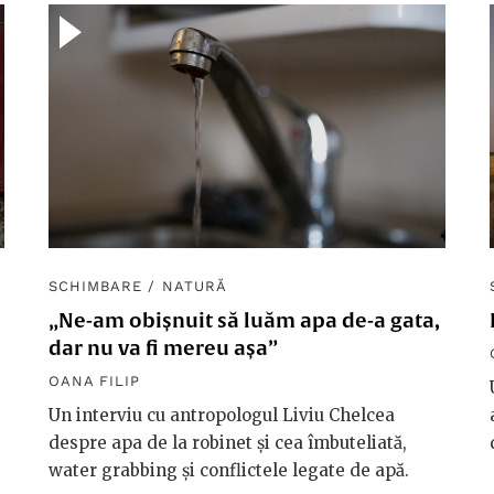
SCHIMBARE
/
NATURĂ
„Ne-am obișnuit să luăm apa de-a gata,
dar nu va fi mereu așa”
OANA FILIP
Un interviu cu antropologul Liviu Chelcea
despre apa de la robinet și cea îmbuteliată,
water grabbing și conflictele legate de apă.