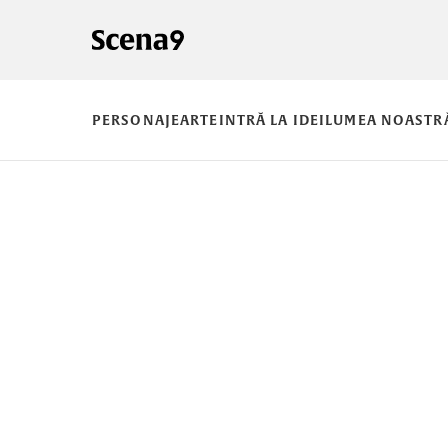
PERSONAJE
ARTE
INTRĂ LA IDEI
LUMEA NOASTR