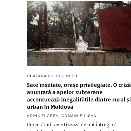
ÎN AFARA BULEI
/
MEDIU
Sate însetate, orașe privilegiate. O criză
anunțată a apelor subterane
accentuează inegalitățile dintre rural și
urban în Moldova
ADINA FLOREA
,
COSMIN FILIȘAN
Cercetătorii avertizează de ani întregi că