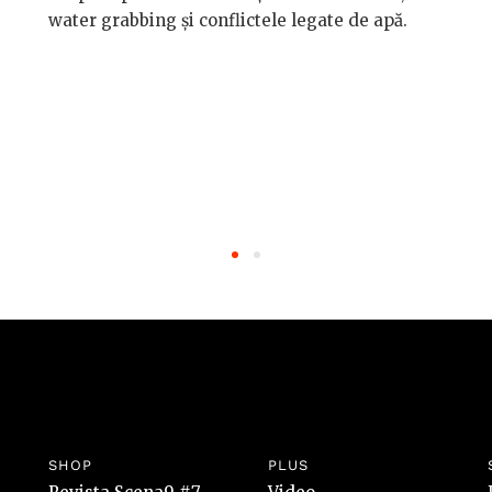
water grabbing și conflictele legate de apă.
SHOP
PLUS