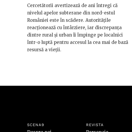
Cercetătorii avertizează de ani întregi că
nivelul apelor subterane din nord-estul
României este în scădere. Autoritățile
reacționează cu întârziere, iar discrepanța
dintre rural și urban îi împinge pe localnici
într-o luptă pentru accesul la cea mai de bază
resursă a vieții.
SCENA9
REVISTA