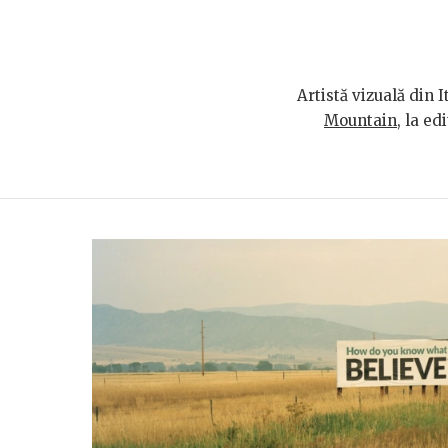
Artistă vizuală din I
Mountain
, la e