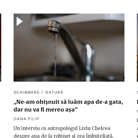
SCHIMBARE
/
NATURĂ
„Ne-am obișnuit să luăm apa de-a gata,
dar nu va fi mereu așa”
OANA FILIP
Un interviu cu antropologul Liviu Chelcea
despre apa de la robinet și cea îmbuteliată,