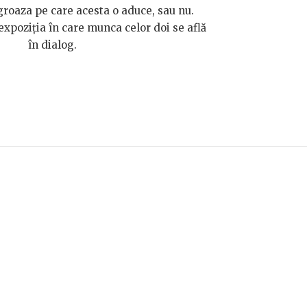
 groaza pe care acesta o aduce, sau nu.
oziția în care munca celor doi se află
în dialog.