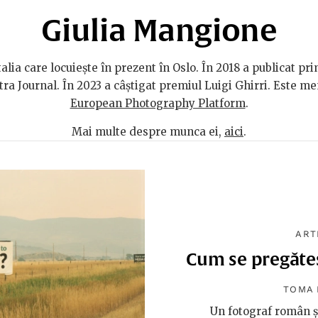
Giulia Mangione
talia care locuiește în prezent în Oslo. În 2018 a publicat pr
ditra Journal. În 2023 a câștigat premiul Luigi Ghirri. Este 
European Photography Platform
.
Mai multe despre munca ei,
aici
.
ART
Cum se pregătes
TOMA
Un fotograf român și