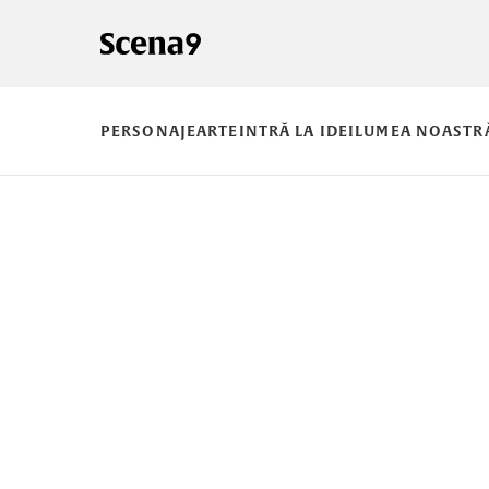
PERSONAJE
ARTE
INTRĂ LA IDEI
LUMEA NOASTR