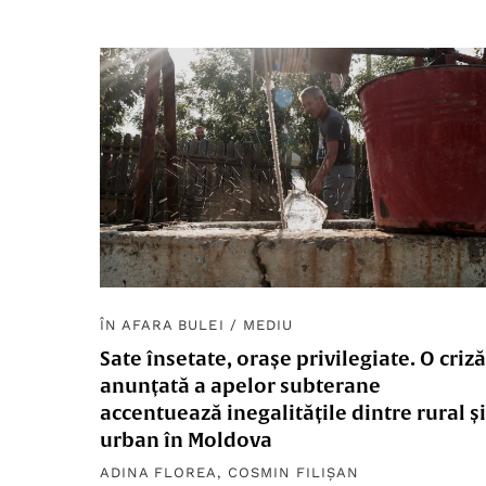
ÎN AFARA BULEI
/
MEDIU
Sate însetate, orașe privilegiate. O criză
anunțată a apelor subterane
accentuează inegalitățile dintre rural și
urban în Moldova
ADINA FLOREA
,
COSMIN FILIȘAN