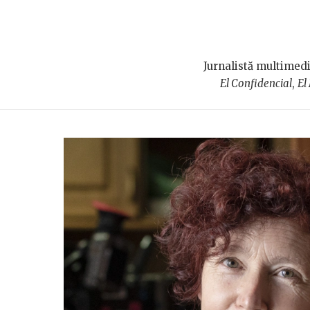
Jurnalistă multimedi
El Confidencial
,
El