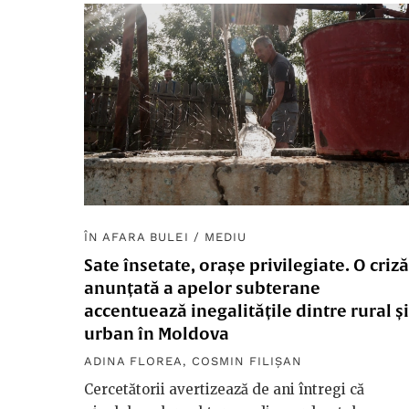
ÎN AFARA BULEI
/
MEDIU
Sate însetate, orașe privilegiate. O criză
anunțată a apelor subterane
accentuează inegalitățile dintre rural și
urban în Moldova
ADINA FLOREA
,
COSMIN FILIȘAN
Cercetătorii avertizează de ani întregi că