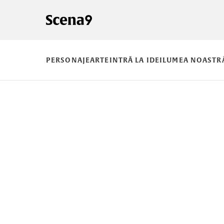
PERSONAJE
ARTE
INTRĂ LA IDEI
LUMEA NOASTR