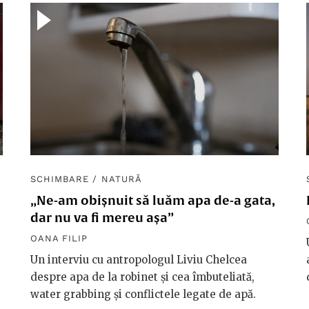
SCHIMBARE
/
NATURĂ
„Ne-am obișnuit să luăm apa de-a gata,
dar nu va fi mereu așa”
OANA FILIP
Un interviu cu antropologul Liviu Chelcea
despre apa de la robinet și cea îmbuteliată,
water grabbing și conflictele legate de apă.