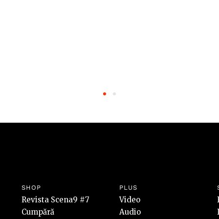
SHOP
PLUS
Revista Scena9 #7
Video
Cumpără
Audio