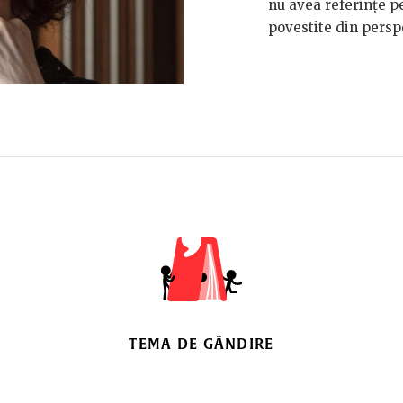
nu avea referințe pe
povestite din perspe
TEMA DE GÂNDIRE