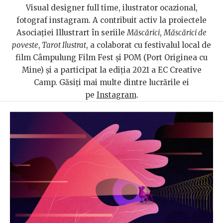
Visual designer full time, ilustrator ocazional,
fotograf instagram. A contribuit activ la proiectele
Asociației Illustrart în seriile
Măscărici
,
Măscărici de
poveste
,
Tarot Ilustrat
, a colaborat cu festivalul local de
film Câmpulung Film Fest și POM (Port Originea cu
Mine) și a participat la ediția 2021 a EC Creative
Camp. Găsiți mai multe dintre lucrările ei
pe
Instagram
.