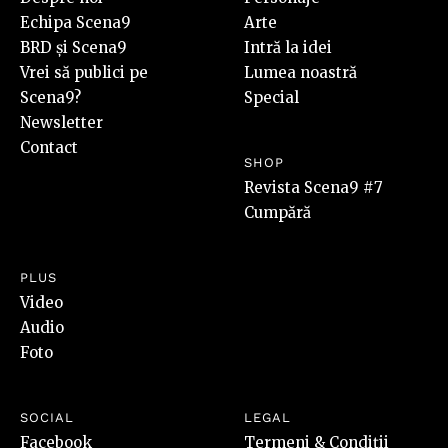
Echipa Scena9
Arte
BRD și Scena9
Intră la idei
Vrei să publici pe
Lumea noastră
Scena9?
Special
Newsletter
Contact
SHOP
Revista Scena9 #7
Cumpără
PLUS
Video
Audio
Foto
SOCIAL
LEGAL
Facebook
Termeni & Condiții