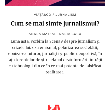
VIAȚĂ&CO
/
JURNALISM
Cum se mai simte jurnalismul?
ANDRA MATZAL
,
MARIA CUCU
Luna asta, vorbim la Scena9 despre jurnalism și
crizele lui: extremismul, polarizarea societății,
epuizarea tuturor, jurnaliști și public deopotrivă, în
fața torentelor de știri, elanul dezinformării înfrățit
cu tehnologii din ce în ce mai potente de falsificat
realitatea.