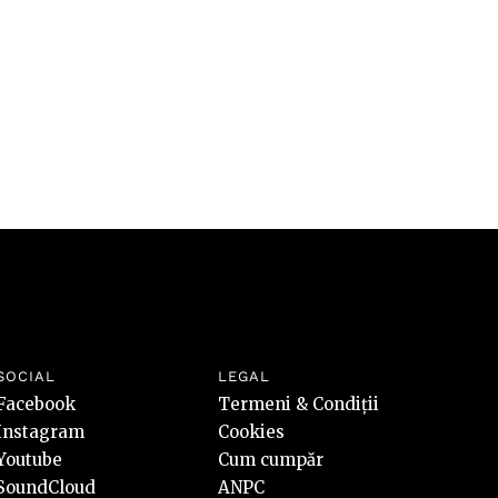
SOCIAL
LEGAL
Facebook
Termeni & Condiții
Instagram
Cookies
Youtube
Cum cumpăr
SoundCloud
ANPC