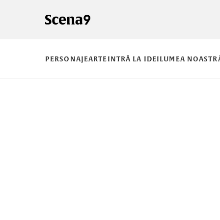
PERSONAJE
ARTE
INTRĂ LA IDEI
LUMEA NOASTR