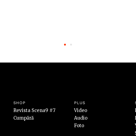
SHOP
PLUS
Revista Scena9 #7
Video
Cumpără
Audio
Foto