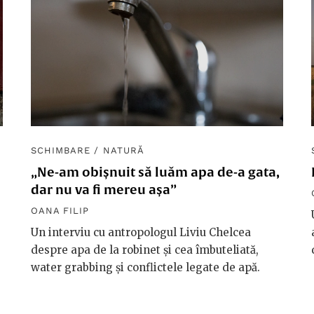
SCHIMBARE
/
NATURĂ
„Ne-am obișnuit să luăm apa de-a gata,
dar nu va fi mereu așa”
OANA FILIP
Un interviu cu antropologul Liviu Chelcea
despre apa de la robinet și cea îmbuteliată,
water grabbing și conflictele legate de apă.