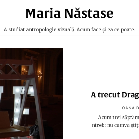
Maria Năstase
A studiat antropologie vizuală. Acum face și ea ce poate.
A trecut Drag
IOANA 
Acum trei săptăm
ntreb: nu cumva știți