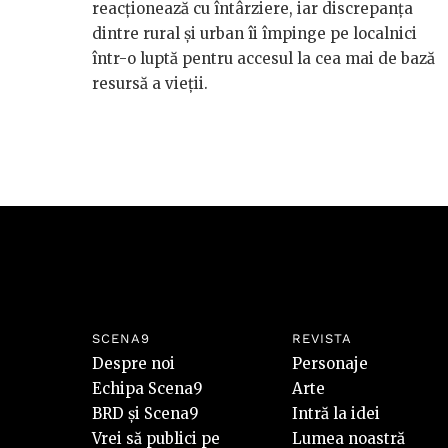
reacționează cu întârziere, iar discrepanța
dintre rural și urban îi împinge pe localnici
într-o luptă pentru accesul la cea mai de bază
resursă a vieții.
SCENA9
REVISTA
Despre noi
Personaje
Echipa Scena9
Arte
BRD și Scena9
Intră la idei
Vrei să publici pe
Lumea noastră