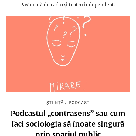
Pasionată de radio și teatru independent.
ȘTIINȚĂ
/
PODCAST
Podcastul „contrasens” sau cum
faci sociologia să înoate singură
prin spațiul public