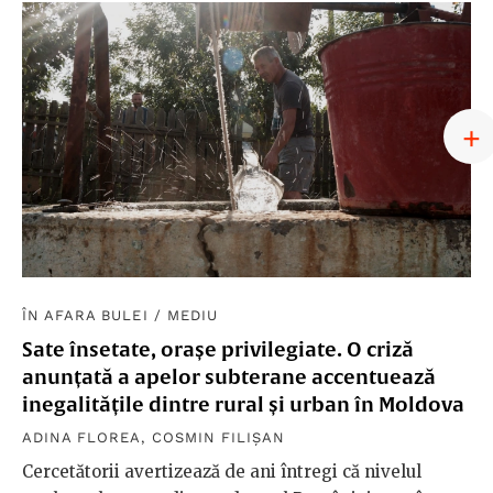
ÎN AFARA BULEI
/
MEDIU
Sate însetate, orașe privilegiate. O criză
anunțată a apelor subterane accentuează
inegalitățile dintre rural și urban în Moldova
ADINA FLOREA
,
COSMIN FILIȘAN
Cercetătorii avertizează de ani întregi că nivelul