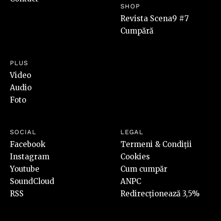
SHOP
Revista Scena9 #7
Cumpără
PLUS
Video
Audio
Foto
SOCIAL
LEGAL
Facebook
Termeni & Condiții
Instagram
Cookies
Youtube
Cum cumpăr
SoundCloud
ANPC
RSS
Redirecționează 3,5%